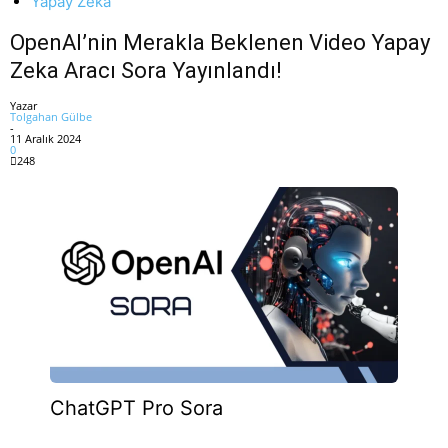
Yapay Zeka
OpenAI’nin Merakla Beklenen Video Yapay
Zeka Aracı Sora Yayınlandı!
Yazar
Tolgahan Gülbe
-
11 Aralık 2024
0
248
ChatGPT Pro Sora