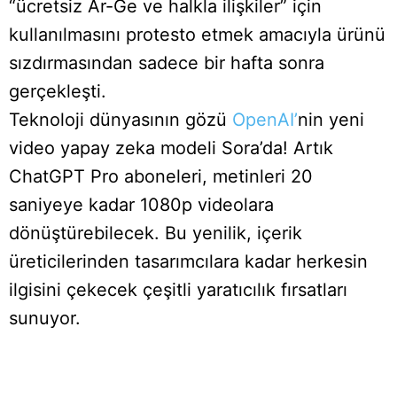
“ücretsiz Ar-Ge ve halkla ilişkiler” için
kullanılmasını protesto etmek amacıyla ürünü
sızdırmasından sadece bir hafta sonra
gerçekleşti.
Teknoloji dünyasının gözü
OpenAI’
nin yeni
video yapay zeka modeli Sora’da! Artık
ChatGPT Pro aboneleri, metinleri 20
saniyeye kadar 1080p videolara
dönüştürebilecek. Bu yenilik, içerik
üreticilerinden tasarımcılara kadar herkesin
ilgisini çekecek çeşitli yaratıcılık fırsatları
sunuyor.