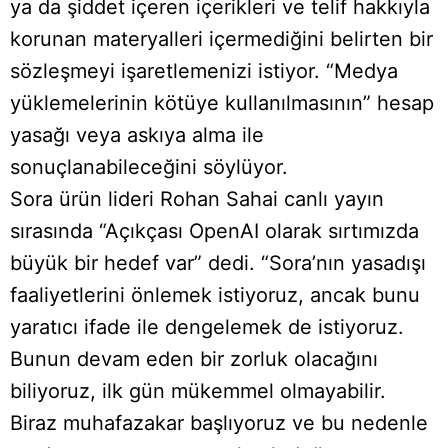
ya da şiddet içeren içerikleri ve telif hakkıyla
korunan materyalleri içermediğini belirten bir
sözleşmeyi işaretlemenizi istiyor. “Medya
yüklemelerinin kötüye kullanılmasının” hesap
yasağı veya askıya alma ile
sonuçlanabileceğini söylüyor.
Sora ürün lideri Rohan Sahai canlı yayın
sırasında “Açıkçası OpenAI olarak sırtımızda
büyük bir hedef var” dedi. “Sora’nın yasadışı
faaliyetlerini önlemek istiyoruz, ancak bunu
yaratıcı ifade ile dengelemek de istiyoruz.
Bunun devam eden bir zorluk olacağını
biliyoruz, ilk gün mükemmel olmayabilir.
Biraz muhafazakar başlıyoruz ve bu nedenle