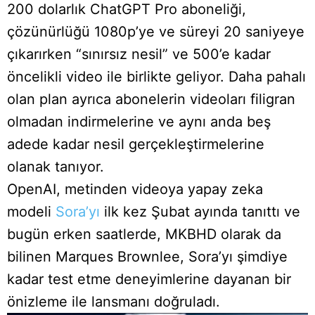
200 dolarlık ChatGPT Pro aboneliği,
çözünürlüğü 1080p’ye ve süreyi 20 saniyeye
çıkarırken “sınırsız nesil” ve 500’e kadar
öncelikli video ile birlikte geliyor. Daha pahalı
olan plan ayrıca abonelerin videoları filigran
olmadan indirmelerine ve aynı anda beş
adede kadar nesil gerçekleştirmelerine
olanak tanıyor.
OpenAI, metinden videoya yapay zeka
modeli
Sora’yı
ilk kez Şubat ayında tanıttı ve
bugün erken saatlerde, MKBHD olarak da
bilinen Marques Brownlee, Sora’yı şimdiye
kadar test etme deneyimlerine dayanan bir
önizleme ile lansmanı doğruladı.