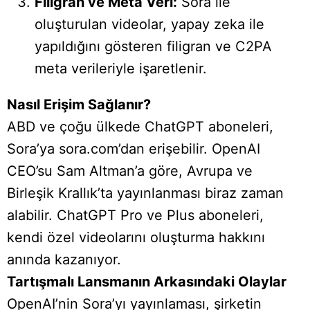
Filigran ve Meta Veri:
Sora ile
oluşturulan videolar, yapay zeka ile
yapıldığını gösteren filigran ve C2PA
meta verileriyle işaretlenir.
Nasıl Erişim Sağlanır?
ABD ve çoğu ülkede ChatGPT aboneleri,
Sora’ya sora.com’dan erişebilir. OpenAI
CEO’su Sam Altman’a göre, Avrupa ve
Birleşik Krallık’ta yayınlanması biraz zaman
alabilir. ChatGPT Pro ve Plus aboneleri,
kendi özel videolarını oluşturma hakkını
anında kazanıyor.
Tartışmalı Lansmanın Arkasındaki Olaylar
OpenAI’nin Sora’yı yayınlaması, şirketin