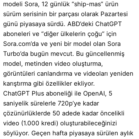
modeli Sora, 12 günlük “ship-mas” ürün
sürüm serisinin bir parçası olarak Pazartesi
günü piyasaya sürdü. ABD’deki ChatGPT
aboneleri ve “diğer ülkelerin çoğu” için
Sora.com’da ve yeni bir model olan Sora
Turbo’da bugün mevcut. Bu güncellenmiş
model, metinden video oluşturma,
görüntüleri canlandırma ve videoları yeniden
karıştırma gibi özellikler ekliyor.
ChatGPT Plus aboneliği ile OpenAI, 5
saniyelik sürelerle 720p’ye kadar
çözünürlüklerde 50 adede kadar öncelikli
video (1.000 kredi) oluşturabileceğinizi
söylüyor. Geçen hafta piyasaya sürülen aylık