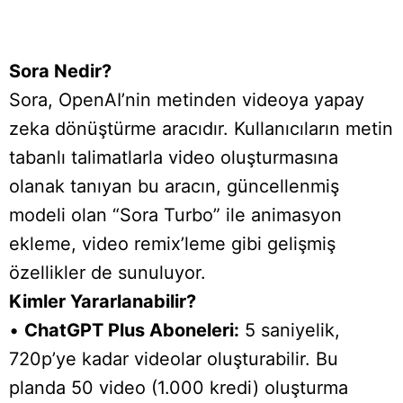
Sora Nedir?
Sora, OpenAI’nin metinden videoya yapay
zeka dönüştürme aracıdır. Kullanıcıların metin
tabanlı talimatlarla video oluşturmasına
olanak tanıyan bu aracın, güncellenmiş
modeli olan “Sora Turbo” ile animasyon
ekleme, video remix’leme gibi gelişmiş
özellikler de sunuluyor.
Kimler Yararlanabilir?
•
ChatGPT Plus Aboneleri:
5 saniyelik,
720p’ye kadar videolar oluşturabilir. Bu
planda 50 video (1.000 kredi) oluşturma