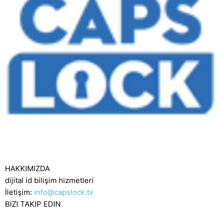
HAKKIMIZDA
dijital id bilişim hizmetleri
İletişim:
info@capslock.tv
BIZI TAKIP EDIN