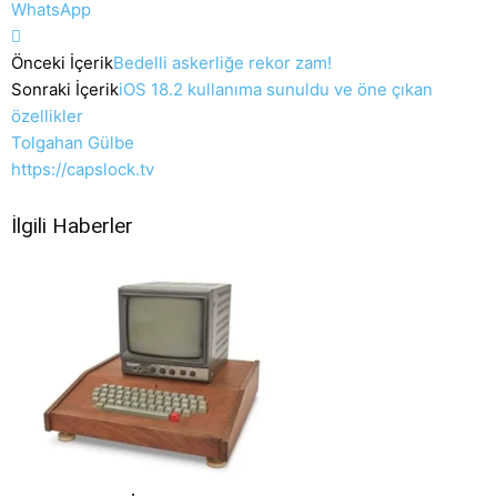
WhatsApp
Önceki İçerik
Bedelli askerliğe rekor zam!
Sonraki İçerik
iOS 18.2 kullanıma sunuldu ve öne çıkan
özellikler
Tolgahan Gülbe
https://capslock.tv
İlgili Haberler