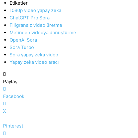
Etiketler
1080p video yapay zeka
ChatGPT Pro Sora
Filigransız video üretme
Metinden videoya dönüştürme
OpenAI Sora
Sora Turbo
Sora yapay zeka video
Yapay zeka video aracı
Paylaş
Facebook
X
Pinterest