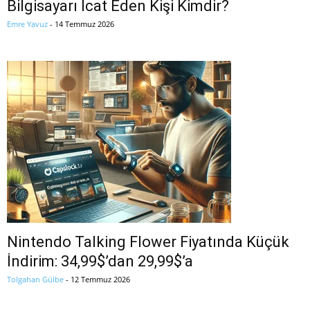
Bilgisayarı İcat Eden Kişi Kimdir?
Emre Yavuz
-
14 Temmuz 2026
Nintendo Talking Flower Fiyatında Küçük
İndirim: 34,99$’dan 29,99$’a
Tolgahan Gülbe
-
12 Temmuz 2026