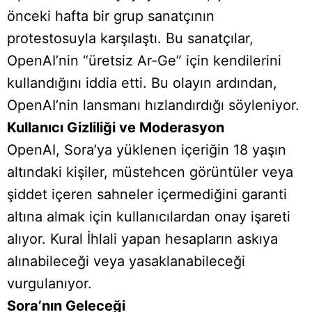
önceki hafta bir grup sanatçının
protestosuyla karşılaştı. Bu sanatçılar,
OpenAI’nin “üretsiz Ar-Ge” için kendilerini
kullandığını iddia etti. Bu olayın ardından,
OpenAI’nin lansmanı hızlandırdığı söyleniyor.
Kullanıcı Gizliliği ve Moderasyon
OpenAI, Sora’ya yüklenen içeriğin 18 yaşın
altındaki kişiler, müstehcen görüntüler veya
şiddet içeren sahneler içermediğini garanti
altına almak için kullanıcılardan onay işareti
alıyor. Kural İhlali yapan hesapların askıya
alınabileceği veya yasaklanabileceği
vurgulanıyor.
Sora’nın Geleceği