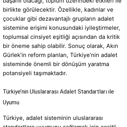
başarılı olacağı, toplum üzerindeki etkileri ile
birlikte görülecektir. Özellikle, kadınlar ve
çocuklar gibi dezavantajlı grupların adalet
sistemine erişimi konusundaki iyileştirmeler,
toplumsal cinsiyet eşitliği açısından da kritik
bir öneme sahip olabilir. Sonuç olarak, Akın
Gürlek’in reform planları, Türkiye’nin adalet
sisteminde önemli bir dönüşüm yaratma
potansiyeli taşımaktadır.
Türkiye’nin Uluslararası Adalet Standartları ile
Uyumu
Türkiye, adalet sisteminin uluslararası
standartlara uyumunu sağlamak için çeşitli