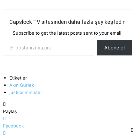
Capslock TV sitesinden daha fazla şey keşfedin
Subscribe to get the latest posts sent to your email.
E-postanızı yazın…
Abone ol
Etiketler
Akın Gürlek
justice minister
Paylaş
Facebook