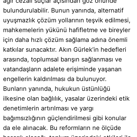
ağır cezalı suçlar açısından göz önünde
bulundurulabilir. Bunun yanında, alternatif
uyuşmazlık çözüm yollarının teşvik edilmesi,
mahkemelerin yükünü hafifletme ve bireyler
için daha hızlı çözüm sağlama adına önemli
katkılar sunacaktır. Akın Gürlek’in hedefleri
arasında, toplumsal barışın sağlanması ve
vatandaşların adalete erişiminde yaşanan
engellerin kaldırılması da bulunuyor.
Bunların yanında, hukukun üstünlüğü
ilkesine olan bağlılık, yasalar üzerindeki etik
denetimlerin artırılması ve yargı
bağımsızlığının güçlendirilmesi gibi konular
da ele alınacak. Bu reformların ne ölçüde