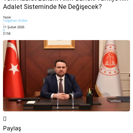
Adalet Sisteminde Ne Değişecek?
Yazar
Tolgahan Gülbe
-
11 Şubat 2026
0
158
Paylaş