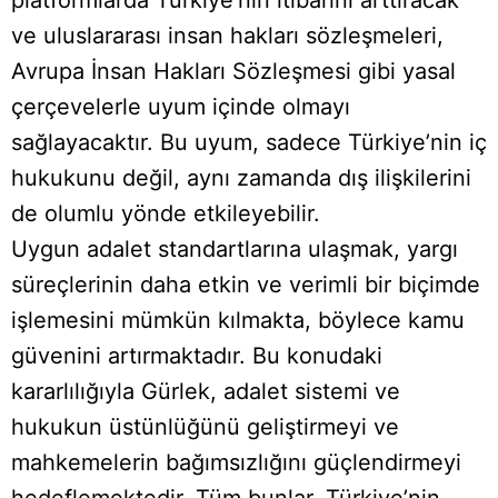
ve uluslararası insan hakları sözleşmeleri,
Avrupa İnsan Hakları Sözleşmesi gibi yasal
çerçevelerle uyum içinde olmayı
sağlayacaktır. Bu uyum, sadece Türkiye’nin iç
hukukunu değil, aynı zamanda dış ilişkilerini
de olumlu yönde etkileyebilir.
Uygun adalet standartlarına ulaşmak, yargı
süreçlerinin daha etkin ve verimli bir biçimde
işlemesini mümkün kılmakta, böylece kamu
güvenini artırmaktadır. Bu konudaki
kararlılığıyla Gürlek, adalet sistemi ve
hukukun üstünlüğünü geliştirmeyi ve
mahkemelerin bağımsızlığını güçlendirmeyi
hedeflemektedir. Tüm bunlar, Türkiye’nin