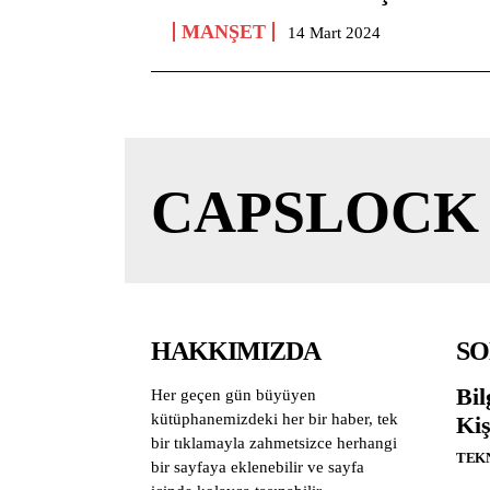
MANŞET
14 Mart 2024
CAPSLOCK
HAKKIMIZDA
SO
Bil
Her geçen gün büyüyen
kütüphanemizdeki her bir haber, tek
Kiş
bir tıklamayla zahmetsizce herhangi
TEK
bir sayfaya eklenebilir ve sayfa