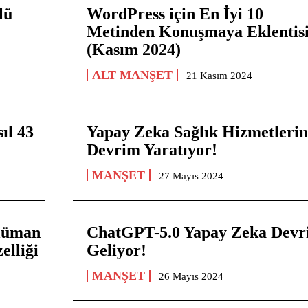
lü
WordPress için En İyi 10
Metinden Konuşmaya Eklentis
(Kasım 2024)
ALT MANŞET
21 Kasım 2024
ıl 43
Yapay Zeka Sağlık Hizmetleri
Devrim Yaratıyor!
MANŞET
27 Mayıs 2024
lüman
ChatGPT-5.0 Yapay Zeka Devr
elliği
Geliyor!
MANŞET
26 Mayıs 2024