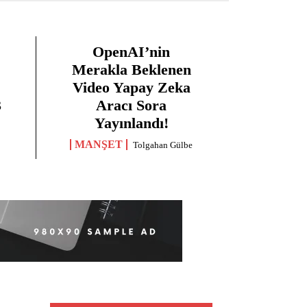
OpenAI’nin
Merakla Beklenen
Video Yapay Zeka
3
Aracı Sora
Yayınlandı!
MANŞET
Tolgahan Gülbe