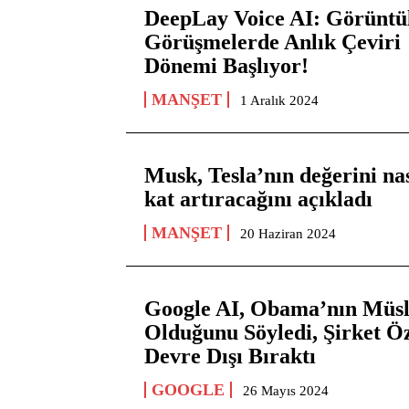
DeepLay Voice AI: Görüntü
Görüşmelerde Anlık Çeviri
Dönemi Başlıyor!
MANŞET
1 Aralık 2024
Musk, Tesla’nın değerini nas
kat artıracağını açıkladı
MANŞET
20 Haziran 2024
Google AI, Obama’nın Müs
Olduğunu Söyledi, Şirket Öz
Devre Dışı Bıraktı
GOOGLE
26 Mayıs 2024