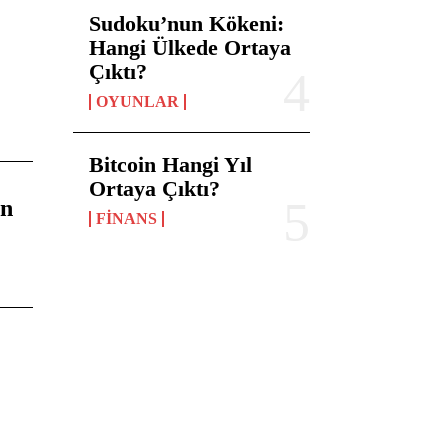
Sudoku’nun Kökeni:
Hangi Ülkede Ortaya
Çıktı?
OYUNLAR
Bitcoin Hangi Yıl
Ortaya Çıktı?
an
FINANS