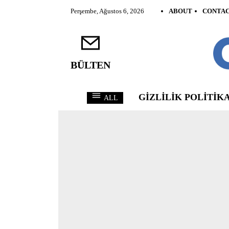
Perşembe, Ağustos 6, 2026
ABOUT
CONTA
BÜLTEN
GIZLILIK POLITIKA
ALL