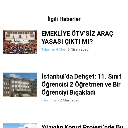
İlgili Haberler
EMEKLİYE ÖTV’SİZ ARAÇ
YASASI ÇIKTI MI?
6 Nisan 2026
Tolgahan Gülbe
-
İstanbul’da Dehşet: 11. Sınıf
Öğrencisi 2 Öğretmen ve Bir
Öğrenciyi Bıçakladı
2 Mart 2026
Cansu Can
-
Yüzyılın Konut Projesi’nde Bu