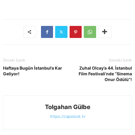
Önceki İçerik
Sonraki İçerik
Haftaya Bugün İstanbul’a Kar
Zuhal Olcay’a 44. İstanbul
Geliyor!
Film Festivali’nde “Sinema
Onur Ödülü”!
Tolgahan Gülbe
https://capslock.tv