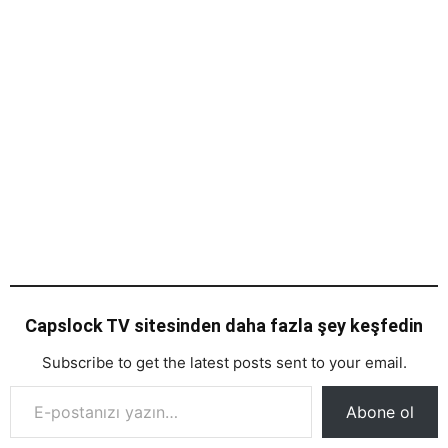
Capslock TV sitesinden daha fazla şey keşfedin
Subscribe to get the latest posts sent to your email.
E-postanızı yazın…
Abone ol