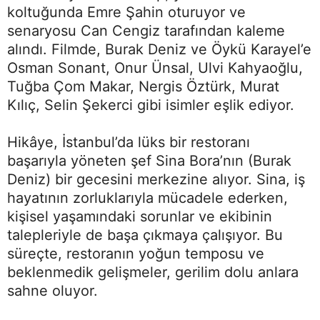
koltuğunda Emre Şahin oturuyor ve
senaryosu Can Cengiz tarafından kaleme
alındı. Filmde, Burak Deniz ve Öykü Karayel’e
Osman Sonant, Onur Ünsal, Ulvi Kahyaoğlu,
Tuğba Çom Makar, Nergis Öztürk, Murat
Kılıç, Selin Şekerci gibi isimler eşlik ediyor.
Hikâye, İstanbul’da lüks bir restoranı
başarıyla yöneten şef Sina Bora’nın (Burak
Deniz) bir gecesini merkezine alıyor. Sina, iş
hayatının zorluklarıyla mücadele ederken,
kişisel yaşamındaki sorunlar ve ekibinin
talepleriyle de başa çıkmaya çalışıyor. Bu
süreçte, restoranın yoğun temposu ve
beklenmedik gelişmeler, gerilim dolu anlara
sahne oluyor.