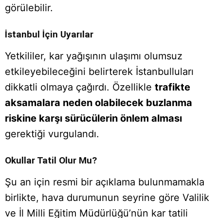
görülebilir.
İstanbul İçin Uyarılar
Yetkililer, kar yağışının ulaşımı olumsuz
etkileyebileceğini belirterek İstanbulluları
dikkatli olmaya çağırdı. Özellikle
trafikte
aksamalara neden olabilecek buzlanma
riskine karşı sürücülerin önlem alması
gerektiği vurgulandı.
Okullar Tatil Olur Mu?
Şu an için resmi bir açıklama bulunmamakla
birlikte, hava durumunun seyrine göre Valilik
ve İl Milli Eğitim Müdürlüğü’nün kar tatili