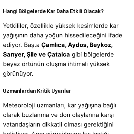
Hangi Bölgelerde Kar Daha Etkili Olacak?
Yetkililer, özellikle yüksek kesimlerde kar
yağışının daha yoğun hissedileceğini ifade
ediyor. Başta
Çamlıca, Aydos, Beykoz,
Sarıyer, Şile ve Çatalca
gibi bölgelerde
beyaz örtünün oluşma ihtimali yüksek
görünüyor.
Uzmanlardan Kritik Uyarılar
Meteoroloji uzmanları, kar yağışına bağlı
olarak buzlanma ve don olaylarına karşı
vatandaşların dikkatli olması gerektiğini
belirtiyor. Araç sürücülerine kış lastiği