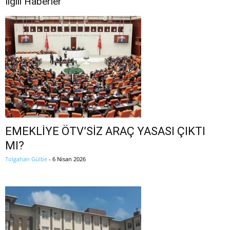
İlgili Haberler
EMEKLİYE ÖTV’SİZ ARAÇ YASASI ÇIKTI
MI?
Tolgahan Gülbe
-
6 Nisan 2026