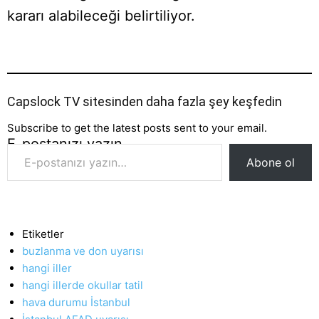
kararı alabileceği belirtiliyor.
Capslock TV sitesinden daha fazla şey keşfedin
Subscribe to get the latest posts sent to your email.
E-postanızı yazın…
Abone ol
Etiketler
buzlanma ve don uyarısı
hangi iller
hangi illerde okullar tatil
hava durumu İstanbul