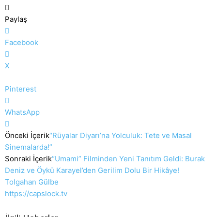
Paylaş
Facebook
X
Pinterest
WhatsApp
Önceki İçerik
“Rüyalar Diyarı’na Yolculuk: Tete ve Masal
Sinemalarda!”
Sonraki İçerik
“Umami” Filminden Yeni Tanıtım Geldi: Burak
Deniz ve Öykü Karayel’den Gerilim Dolu Bir Hikâye!
Tolgahan Gülbe
https://capslock.tv