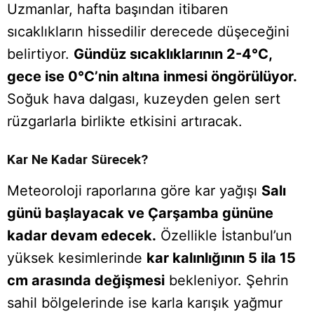
Uzmanlar, hafta başından itibaren
sıcaklıkların hissedilir derecede düşeceğini
belirtiyor.
Gündüz sıcaklıklarının 2-4°C,
gece ise 0°C’nin altına inmesi öngörülüyor.
Soğuk hava dalgası, kuzeyden gelen sert
rüzgarlarla birlikte etkisini artıracak.
Kar Ne Kadar Sürecek?
Meteoroloji raporlarına göre kar yağışı
Salı
günü başlayacak ve Çarşamba gününe
kadar devam edecek.
Özellikle İstanbul’un
yüksek kesimlerinde
kar kalınlığının 5 ila 15
cm arasında değişmesi
bekleniyor. Şehrin
sahil bölgelerinde ise karla karışık yağmur