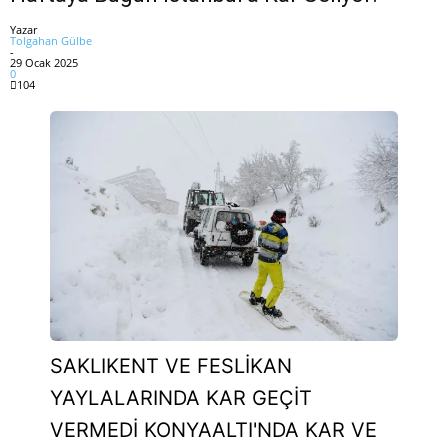
Yazar
Tolgahan Gülbe
-
29 Ocak 2025
0
104
SAKLIKENT VE FESLİKAN
YAYLALARINDA KAR GEÇİT
VERMEDİ KONYAALTI'NDA KAR VE