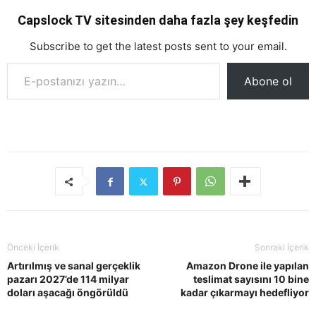
Capslock TV sitesinden daha fazla şey keşfedin
Subscribe to get the latest posts sent to your email.
E-postanızı yazın…
Abone ol
Önceki İçerik
Sonraki İçerik
Artırılmış ve sanal gerçeklik
Amazon Drone ile yapılan
pazarı 2027’de 114 milyar
teslimat sayısını 10 bine
doları aşacağı öngörüldü
kadar çıkarmayı hedefliyor