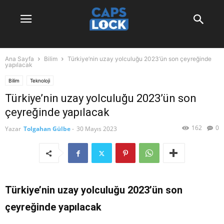
Ana Sayfa
Bilim
Türkiye’nin uzay yolculuğu 2023’ün son çeyreğinde
yapılacak
Bilim
Teknoloji
Türkiye’nin uzay yolculuğu 2023’ün son
çeyreğinde yapılacak
162
0
Yazar
Tolgahan Gülbe
-
30 Mayıs 2023
Türkiye’nin uzay yolculuğu 2023’ün son
çeyreğinde yapılacak