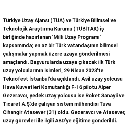
Türkiye Uzay Ajansı (TUA) ve Türkiye Bilimsel ve
Teknolojik Araştırma Kurumu (TÜBİTAK) iş
birliğinde hazırlanan ‘Milli Uzay Programı’
kapsamında; en az bir Türk vatandaşının bilimsel
çalışmalar yapmak üzere uzaya gönderilmesi
amaçlandı. Başvurularda uzaya çıkacak ilk Türk
uzay yolcularının isimleri, 29 Nisan 2023’te
Teknofest İstanbul’da açıklandı. Asil uzay yolcusu
Hava Kuvvetleri Komutanlığı F-16 pilotu Alper
Gezeravcı, yedek uzay yolcusu ise Roket Sanayii ve
Ticaret A.Ş.’de çalışan sistem mühendisi Tuva
Cihangir Atasever (31) oldu. Gezeravcı ve Atasever,
uzay görevleri ile ilgili ABD’ye eğitime gönderildi.