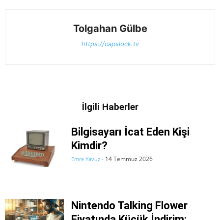
Tolgahan Gülbe
https://capslock.tv
İlgili Haberler
Bilgisayarı İcat Eden Kişi
Kimdir?
14 Temmuz 2026
Emre Yavuz
-
Nintendo Talking Flower
Fiyatında Küçük İndirim: