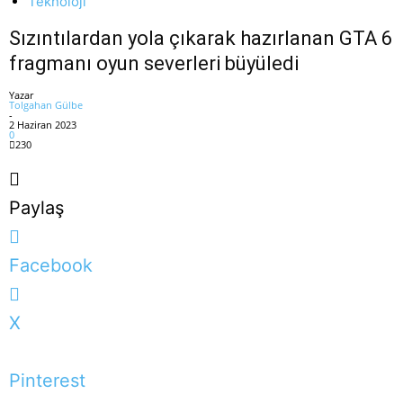
Teknoloji
Sızıntılardan yola çıkarak hazırlanan GTA 6
fragmanı oyun severleri büyüledi
Yazar
Tolgahan Gülbe
-
2 Haziran 2023
0
230
Paylaş
Facebook
X
Pinterest