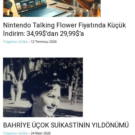
Nintendo Talking Flower Fiyatında Küçük
İndirim: 34,99$’dan 29,99$’a
Tolgahan Gülbe
-
12 Temmuz 2026
BAHRİYE ÜÇOK SUİKASTİNİN YILDÖNÜMÜ
Tolgahan Gülbe
-
24 Mart 2026