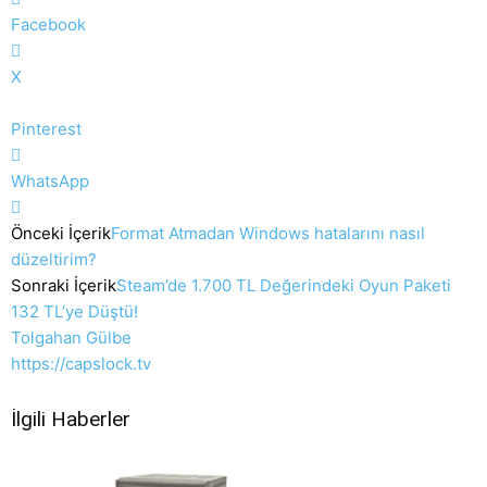
Facebook
X
Pinterest
WhatsApp
Önceki İçerik
Format Atmadan Windows hatalarını nasıl
düzeltirim?
Sonraki İçerik
Steam’de 1.700 TL Değerindeki Oyun Paketi
132 TL’ye Düştü!
Tolgahan Gülbe
https://capslock.tv
İlgili Haberler