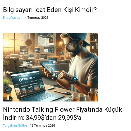
Bilgisayarı İcat Eden Kişi Kimdir?
Emre Yavuz
-
14 Temmuz 2026
Nintendo Talking Flower Fiyatında Küçük
İndirim: 34,99$’dan 29,99$’a
Tolgahan Gülbe
-
12 Temmuz 2026