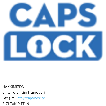
HAKKIMIZDA
dijital id bilişim hizmetleri
İletişim:
info@capslock.tv
BIZI TAKIP EDIN