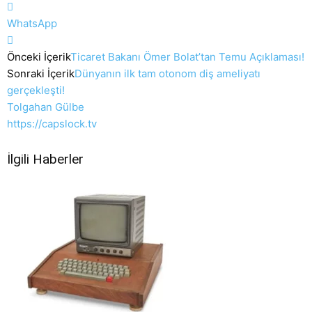
WhatsApp
Önceki İçerik
Ticaret Bakanı Ömer Bolat’tan Temu Açıklaması!
Sonraki İçerik
Dünyanın ilk tam otonom diş ameliyatı
gerçekleşti!
Tolgahan Gülbe
https://capslock.tv
İlgili Haberler