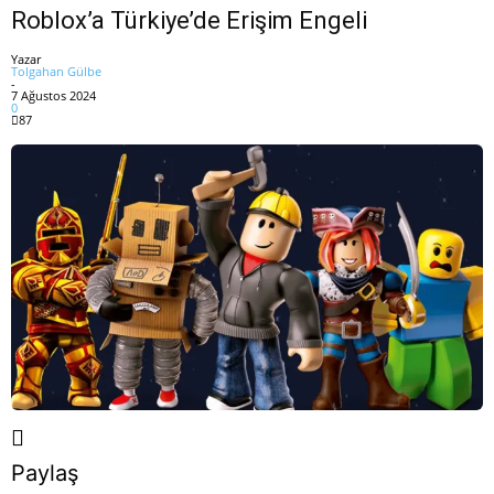
Roblox’a Türkiye’de Erişim Engeli
Yazar
Tolgahan Gülbe
-
7 Ağustos 2024
0
87
Paylaş