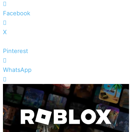
Facebook
X
Pinterest
WhatsApp