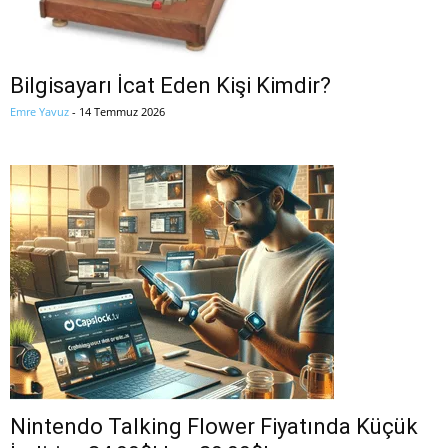
Bilgisayarı İcat Eden Kişi Kimdir?
Emre Yavuz
-
14 Temmuz 2026
Nintendo Talking Flower Fiyatında Küçük