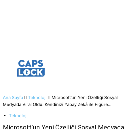
Ana Sayfa
Teknoloji
Microsoft’un Yeni Özelliği Sosyal
Medyada Viral Oldu: Kendinizi Yapay Zekâ ile Figüre...
Teknoloji
Microsoft’un Yeni Özelliği Sosyal Medyada