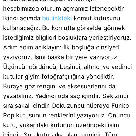
hesabımızda oturum açmamız istenecektir.
İkinci adımda
bu linkteki
komut kutusunu
kullanacağız. Bu komutta görselde görmek
istediğimiz bilgileri boşluklara yerleştiriyoruz.
Adım adım açıklayın: İlk boşluğa cinsiyeti
yazıyoruz. İsmi başka bir yere yazıyoruz.
Üçüncü, dördüncü, beşinci, altıncı ve yedinci
kutular giyim fotoğrafçılığına yöneliktir.
Buraya göz rengini ve aksesuarlarını da
yazabiliriz. Yedinci oda saç içindir. Sekizinci
sıra sakal içindir. Dokuzuncu hücreye Funko
Pop kutusunun renklerini yazıyoruz. Onuncu
kutu, yukarıdaki kutunun üzerindeki isim
içindir. Son kutu arka plan rengidir. Tüm