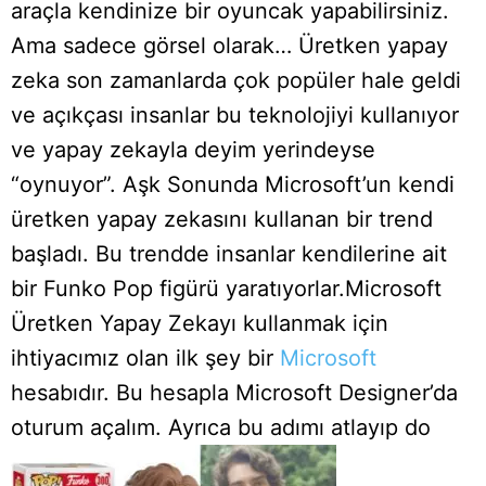
araçla kendinize bir oyuncak yapabilirsiniz.
Ama sadece görsel olarak… Üretken yapay
zeka son zamanlarda çok popüler hale geldi
ve açıkçası insanlar bu teknolojiyi kullanıyor
ve yapay zekayla deyim yerindeyse
“oynuyor”. Aşk Sonunda Microsoft’un kendi
üretken yapay zekasını kullanan bir trend
başladı. Bu trendde insanlar kendilerine ait
bir Funko Pop figürü yaratıyorlar.Microsoft
Üretken Yapay Zekayı kullanmak için
ihtiyacımız olan ilk şey bir
Microsoft
hesabıdır. Bu hesapla Microsoft Designer’da
oturum açalım. Ayrıca bu adımı atlayıp do