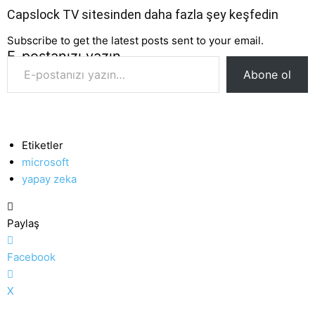
Capslock TV sitesinden daha fazla şey keşfedin
Subscribe to get the latest posts sent to your email.
E-postanızı yazın…
Abone ol
Etiketler
microsoft
yapay zeka
Paylaş
Facebook
X