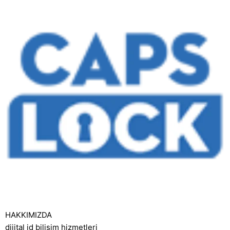
HAKKIMIZDA
dijital id bilişim hizmetleri