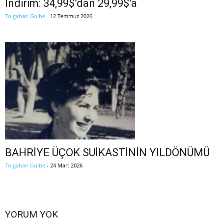
İndirim: 34,99$’dan 29,99$’a
Tolgahan Gülbe
-
12 Temmuz 2026
BAHRİYE ÜÇOK SUİKASTİNİN YILDÖNÜMÜ
Tolgahan Gülbe
-
24 Mart 2026
YORUM YOK