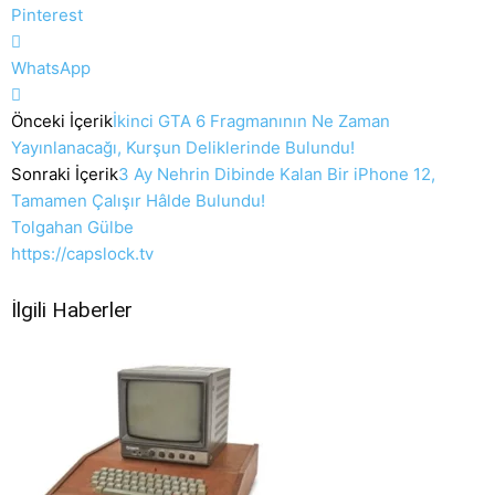
Pinterest
WhatsApp
Önceki İçerik
İkinci GTA 6 Fragmanının Ne Zaman
Yayınlanacağı, Kurşun Deliklerinde Bulundu!
Sonraki İçerik
3 Ay Nehrin Dibinde Kalan Bir iPhone 12,
Tamamen Çalışır Hâlde Bulundu!
Tolgahan Gülbe
https://capslock.tv
İlgili Haberler