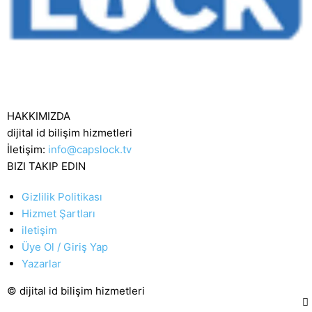
HAKKIMIZDA
dijital id bilişim hizmetleri
İletişim:
info@capslock.tv
BIZI TAKIP EDIN
Gizlilik Politikası
Hizmet Şartları
iletişim
Üye Ol / Giriş Yap
Yazarlar
© dijital id bilişim hizmetleri