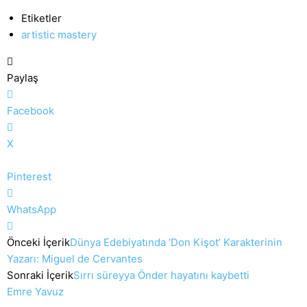
Etiketler
artistic mastery
Paylaş
Facebook
X
Pinterest
WhatsApp
Önceki İçerik
Dünya Edebiyatında ‘Don Kişot’ Karakterinin
Yazarı: Miguel de Cervantes
Sonraki İçerik
Sırrı süreyya Önder hayatını kaybetti
Emre Yavuz