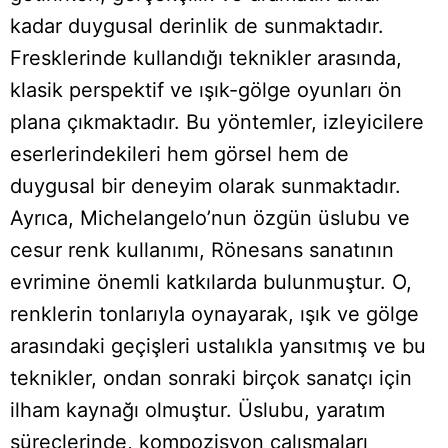
kadar duygusal derinlik de sunmaktadır.
Fresklerinde kullandığı teknikler arasında,
klasik perspektif ve ışık-gölge oyunları ön
plana çıkmaktadır. Bu yöntemler, izleyicilere
eserlerindekileri hem görsel hem de
duygusal bir deneyim olarak sunmaktadır.
Ayrıca, Michelangelo’nun özgün üslubu ve
cesur renk kullanımı, Rönesans sanatının
evrimine önemli katkılarda bulunmuştur. O,
renklerin tonlarıyla oynayarak, ışık ve gölge
arasındaki geçişleri ustalıkla yansıtmış ve bu
teknikler, ondan sonraki birçok sanatçı için
ilham kaynağı olmuştur. Üslubu, yaratım
süreçlerinde, kompozisyon çalışmaları