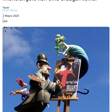
Yazar
Emre Yavuz
-
2 Mayıs 2025
0
64