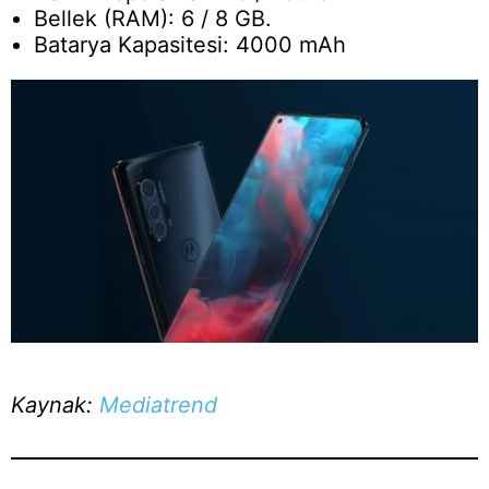
Bellek (RAM): 6 / 8 GB.
Batarya Kapasitesi: 4000 mAh
Kaynak:
Mediatrend