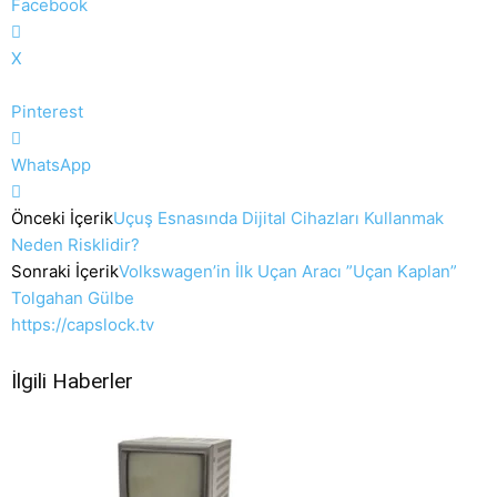
Facebook
X
Pinterest
WhatsApp
Önceki İçerik
Uçuş Esnasında Dijital Cihazları Kullanmak
Neden Risklidir?
Sonraki İçerik
Volkswagen’in İlk Uçan Aracı ”Uçan Kaplan”
Tolgahan Gülbe
https://capslock.tv
İlgili Haberler