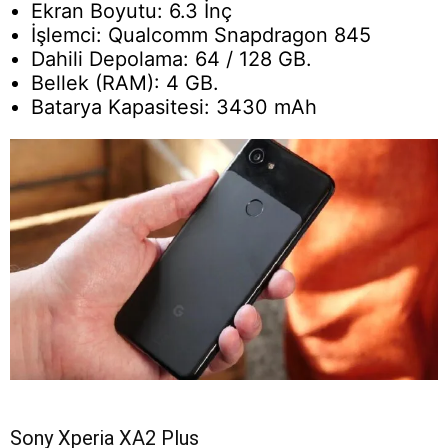
Ekran Boyutu: 6.3 İnç
İşlemci: Qualcomm Snapdragon 845
Dahili Depolama: 64 / 128 GB.
Bellek (RAM): 4 GB.
Batarya Kapasitesi: 3430 mAh
Sony Xperia XA2 Plus