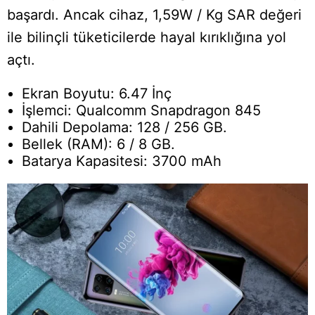
başardı. Ancak cihaz, 1,59W / Kg SAR değeri
ile bilinçli tüketicilerde hayal kırıklığına yol
açtı.
Ekran Boyutu: 6.47 İnç
İşlemci: Qualcomm Snapdragon 845
Dahili Depolama: 128 / 256 GB.
Bellek (RAM): 6 / 8 GB.
Batarya Kapasitesi: 3700 mAh