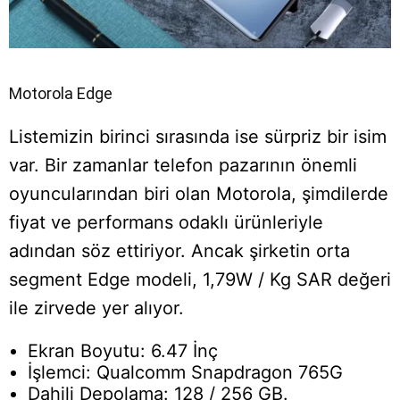
Motorola Edge
Listemizin birinci sırasında ise sürpriz bir isim
var. Bir zamanlar telefon pazarının önemli
oyuncularından biri olan Motorola, şimdilerde
fiyat ve performans odaklı ürünleriyle
adından söz ettiriyor. Ancak şirketin orta
segment Edge modeli, 1,79W / Kg SAR değeri
ile zirvede yer alıyor.
Ekran Boyutu: 6.47 İnç
İşlemci: Qualcomm Snapdragon 765G
Dahili Depolama: 128 / 256 GB.