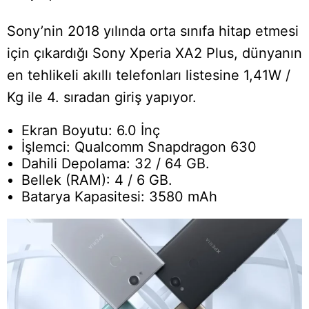
Sony’nin 2018 yılında orta sınıfa hitap etmesi
için çıkardığı Sony Xperia XA2 Plus, dünyanın
en tehlikeli akıllı telefonları listesine 1,41W /
Kg ile 4. sıradan giriş yapıyor.
Ekran Boyutu: 6.0 İnç
İşlemci: Qualcomm Snapdragon 630
Dahili Depolama: 32 / 64 GB.
Bellek (RAM): 4 / 6 GB.
Batarya Kapasitesi: 3580 mAh