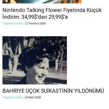
Nintendo Talking Flower Fiyatında Küçük
İndirim: 34,99$’dan 29,99$’a
Tolgahan Gülbe
-
12 Temmuz 2026
BAHRİYE ÜÇOK SUİKASTİNİN YILDÖNÜMÜ
Tolgahan Gülbe
-
24 Mart 2026