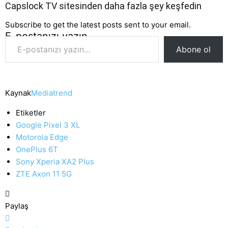
Capslock TV sitesinden daha fazla şey keşfedin
Subscribe to get the latest posts sent to your email.
E-postanızı yazın…
Abone ol
Kaynak
Mediatrend
Etiketler
Google Pixel 3 XL
Motorola Edge
OnePlus 6T
Sony Xperia XA2 Plus
ZTE Axon 11 5G
Paylaş