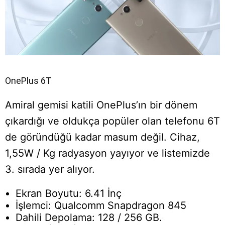
OnePlus 6T
Amiral gemisi katili OnePlus’ın bir dönem
çıkardığı ve oldukça popüler olan telefonu 6T
de göründüğü kadar masum değil. Cihaz,
1,55W / Kg radyasyon yayıyor ve listemizde
3. sırada yer alıyor.
Ekran Boyutu: 6.41 İnç
İşlemci: Qualcomm Snapdragon 845
Dahili Depolama: 128 / 256 GB.