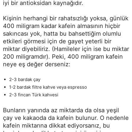
iyi bir antioksidan kaynağıdır.
Kişinin herhangi bir rahatsızlığı yoksa, günlük
400 miligram kadar kafein almasının hiçbir
sakıncası yok, hatta bu bahsettiğim olumlu
etkileri görmesi için de gayet yeterli bir
miktar diyebiliriz. (Hamileler için ise bu miktar
200 miligramdır). Peki, 400 miligram kafein
neye eş değer derseniz:
2-3 bardak çay
1-2 bardak filtre kahve veya espresso
2-3 fincan Türk kahvesi
Bunların yanında az miktarda da olsa yeşil
çay ve kakaoda da kafein bulunur. O nedenle
kafein miktarına dikkat ediyorsanız, bu