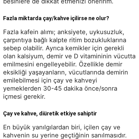
besinlere de dikkat etmenizi öneririm.
Fazla miktarda çay/kahve içilirse ne olur?
Fazla kafein alımı; anksiyete, uykusuzluk,
çarpıntıya bağlı kalpte ritim bozukluklarına
sebep olabilir. Ayrıca kemikler için gerekli
olan kalsiyum, demir ve D vitamininin vücutta
emilmesini engelleyebilir. Özellikle demir
eksikliği yaşayanların, vücutlarında demirin
emilebilmesi için çay ve kahveyi
yemeklerden 30-45 dakika önce/sonra
içmesi gerekir.
Çay ve kahve, diüretik etkiye sahiptir
En büyük yanılgılardan biri, içilen çay ve
kahvenin su yerine geçtiğinin sanılmasıdır.