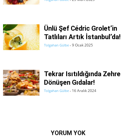
Ünlü Şef Cédric Grolet’in
Tatlıları Artık İstanbul’da!
9 Ocak 2025
Tolgahan Gülbe
-
Tekrar Isıtıldığında Zehre
Dönüşen Gıdalar!
16 Aralık 2024
Tolgahan Gülbe
-
YORUM YOK