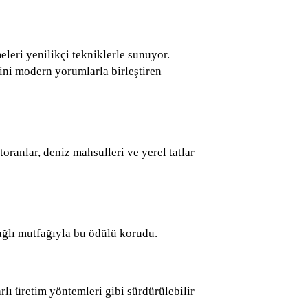
eleri yenilikçi tekniklerle sunuyor.
rini modern yorumlarla birleştiren
oranlar, deniz mahsulleri ve yerel tatlar
bağlı mutfağıyla bu ödülü korudu.
rlı üretim yöntemleri gibi sürdürülebilir