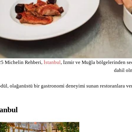
5 Michelin Rehberi,
İstanbul
, İzmir ve Muğla bölgelerinden seçi
dahil olm
dül, olağanüstü bir gastronomi deneyimi sunan restoranlara ver
:
tanbul