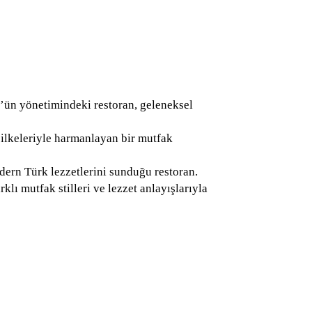
ün yönetimindeki restoran, geleneksel
 ilkeleriyle harmanlayan bir mutfak
ern Türk lezzetlerini sunduğu restoran.
arklı mutfak stilleri ve lezzet anlayışlarıyla