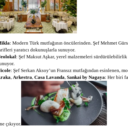
ikla
: Modern Türk mutfağının öncülerinden. Şef Mehmet Gürs’
arifleri yaratıcı dokunuşlarla sunuyor.
eolokal
: Şef Maksut Aşkar, yerel malzemeleri sürdürülebilirlik
unuyor.
icole
: Şef Serkan Aksoy’un Fransız mutfağından esinlenen, mod
raka
,
Arkestra
,
Casa Lavanda
,
Sankai by Nagaya
: Her biri f
ne çıkıyor.