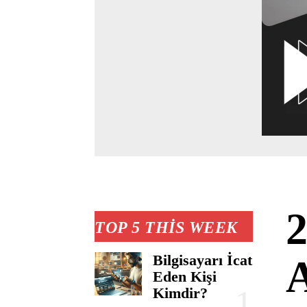
2
TOP 5 THIS WEEK
Bilgisayarı İcat
A
Eden Kişi
Kimdir?