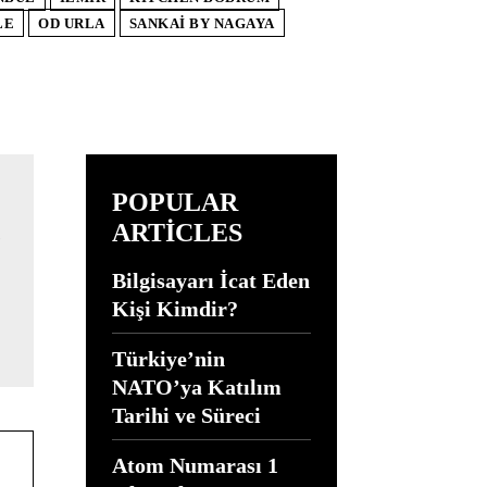
LE
OD URLA
SANKAI BY NAGAYA
POPULAR
ARTICLES
Bilgisayarı İcat Eden
Kişi Kimdir?
Türkiye’nin
NATO’ya Katılım
Tarihi ve Süreci
Atom Numarası 1