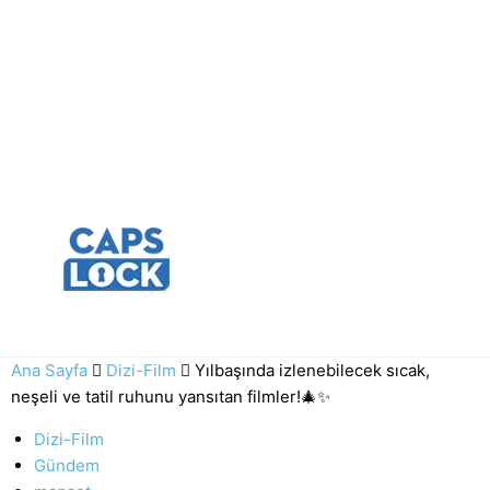
Ana Sayfa
Dizi-Film
Yılbaşında izlenebilecek sıcak,
neşeli ve tatil ruhunu yansıtan filmler!🎄✨
Dizi-Film
Gündem