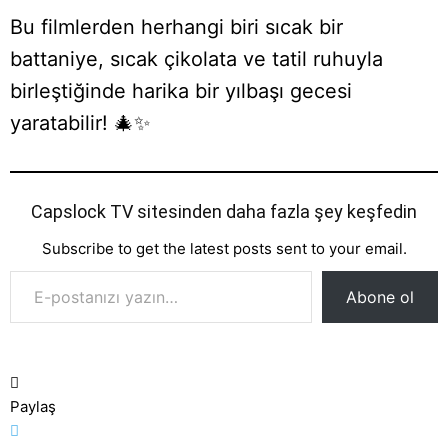
Bu filmlerden herhangi biri sıcak bir
battaniye, sıcak çikolata ve tatil ruhuyla
birleştiğinde harika bir yılbaşı gecesi
yaratabilir! 🎄✨
Capslock TV sitesinden daha fazla şey keşfedin
Subscribe to get the latest posts sent to your email.
E-postanızı yazın…
Abone ol
Paylaş