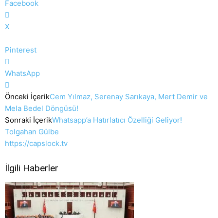
Facebook
X
Pinterest
WhatsApp
Önceki İçerik
Cem Yılmaz, Serenay Sarıkaya, Mert Demir ve
Mela Bedel Döngüsü!
Sonraki İçerik
Whatsapp’a Hatırlatıcı Özelliği Geliyor!
Tolgahan Gülbe
https://capslock.tv
İlgili Haberler