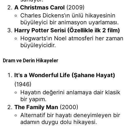
A Christmas Carol
(2009)
Charles Dickens’ın ünlü hikayesinin
büyüleyici bir animasyon uyarlaması.
Harry Potter Serisi (Özellikle ilk 2 film)
Hogwarts’ın Noel atmosferi her zaman
büyüleyicidir.
Dram ve Derin Hikayeler
It’s a Wonderful Life (Şahane Hayat)
(1946)
Hayatın değerini anlamaya dair klasik
bir yapım.
The Family Man
(2000)
Alternatif bir hayatı deneyimleyen bir
adamın duygu dolu hikayesi.