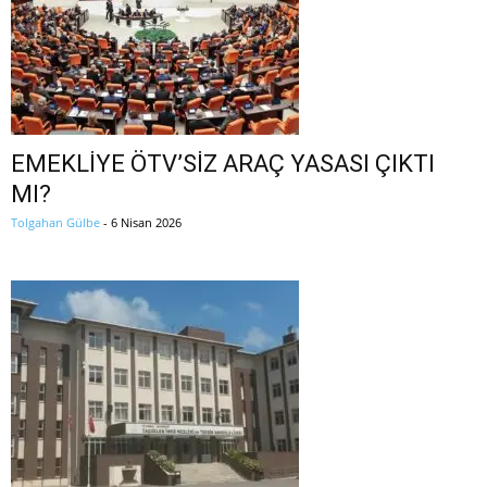
EMEKLİYE ÖTV’SİZ ARAÇ YASASI ÇIKTI
MI?
Tolgahan Gülbe
-
6 Nisan 2026