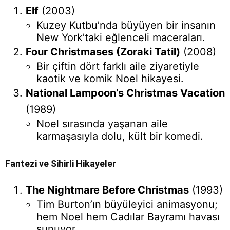
Elf
(2003)
Kuzey Kutbu’nda büyüyen bir insanın
New York’taki eğlenceli maceraları.
Four Christmases (Zoraki Tatil)
(2008)
Bir çiftin dört farklı aile ziyaretiyle
kaotik ve komik Noel hikayesi.
National Lampoon’s Christmas Vacation
(1989)
Noel sırasında yaşanan aile
karmaşasıyla dolu, kült bir komedi.
Fantezi ve Sihirli Hikayeler
The Nightmare Before Christmas
(1993)
Tim Burton’ın büyüleyici animasyonu;
hem Noel hem Cadılar Bayramı havası
sunuyor.