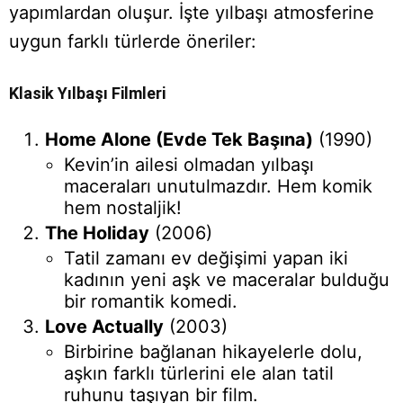
yapımlardan oluşur. İşte yılbaşı atmosferine
uygun farklı türlerde öneriler:
Klasik Yılbaşı Filmleri
Home Alone (Evde Tek Başına)
(1990)
Kevin’in ailesi olmadan yılbaşı
maceraları unutulmazdır. Hem komik
hem nostaljik!
The Holiday
(2006)
Tatil zamanı ev değişimi yapan iki
kadının yeni aşk ve maceralar bulduğu
bir romantik komedi.
Love Actually
(2003)
Birbirine bağlanan hikayelerle dolu,
aşkın farklı türlerini ele alan tatil
ruhunu taşıyan bir film.