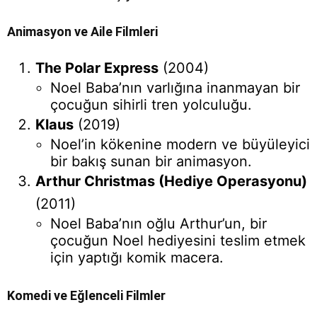
Animasyon ve Aile Filmleri
The Polar Express
(2004)
Noel Baba’nın varlığına inanmayan bir
çocuğun sihirli tren yolculuğu.
Klaus
(2019)
Noel’in kökenine modern ve büyüleyici
bir bakış sunan bir animasyon.
Arthur Christmas (Hediye Operasyonu)
(2011)
Noel Baba’nın oğlu Arthur’un, bir
çocuğun Noel hediyesini teslim etmek
için yaptığı komik macera.
Komedi ve Eğlenceli Filmler