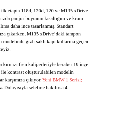
i ilk etapta 118d, 120d, 120 ve M135 xDrive
mızda panjur boyunun kısaltığını ve krom
ırsa daha ince tasarlanmış. Standart
ımıza çıkarken, M135 xDrive’daki tampon
i modelinde gizli saklı kapı kollarına geçen
eyiz.
 kırmızı fren kaliperleriyle beraber 19 inçe
 ile kontrast oluşturulabilen modelin
ar karşımıza çıkıyor.
Yeni BMW 1 Serisi;
Dolayısıyla selefine bakılırsa 4