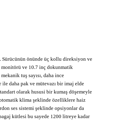
 Sürücünün önünde üç kollu direksiyon ve
rge monitörü ve 10.7 inç dokunmatik
 mekanik tuş sayısı, daha ince
 ile daha pak ve mütevazı bir imaj elde
 standart olarak hususi bir kumaş döşemeyle
i otomatik klima şeklinde özelliklere haiz
don ses sistemi şeklinde opsiyonlar da
 bagaj kütlesi bu sayede 1200 litreye kadar