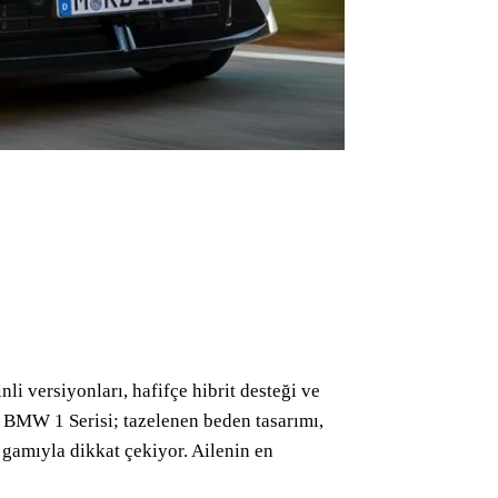
nli versiyonları, hafifçe hibrit desteği ve
i BMW 1 Serisi; tazelenen beden tasarımı,
 gamıyla dikkat çekiyor. Ailenin en
.