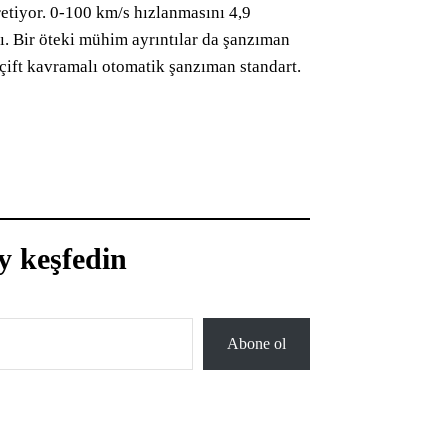
retiyor. 0-100 km/s hızlanmasını 4,9
. Bir öteki mühim ayrıntılar da şanzıman
 çift kavramalı otomatik şanzıman standart.
y keşfedin
Abone ol