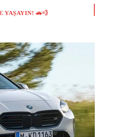
 YAŞAYIN! 🚗💨