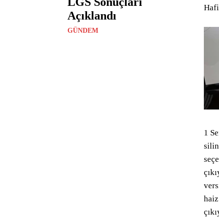
LGS Sonuçları
Hafi
Açıklandı
GÜNDEM
1 Se
sili
seçe
çıkı
vers
haiz
çıkı