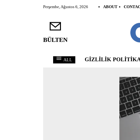
Perşembe, Ağustos 6, 2026
ABOUT
CONTA
BÜLTEN
GIZLILIK POLITIKA
ALL