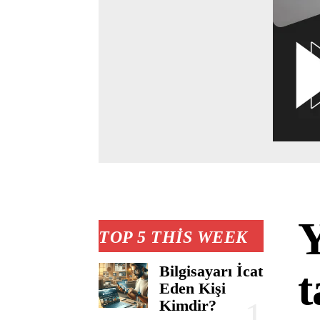
Y
TOP 5 THIS WEEK
Bilgisayarı İcat
t
Eden Kişi
Kimdir?