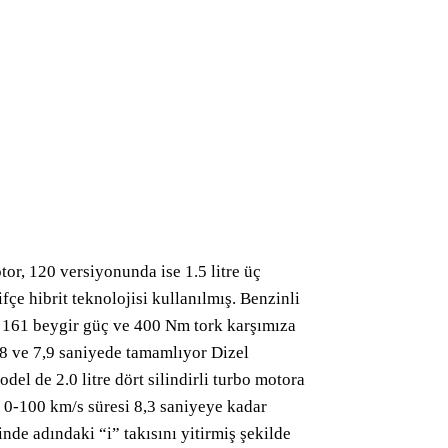
otor, 120 versiyonunda ise 1.5 litre üç
fçe hibrit teknolojisi kullanılmış. Benzinli
 161 beygir güç ve 400 Nm tork karşımıza
,8 ve 7,9 saniyede tamamlıyor Dizel
el de 2.0 litre dört silindirli turbo motora
 0-100 km/s süresi 8,3 saniyeye kadar
nde adındaki “i” takısını yitirmiş şekilde