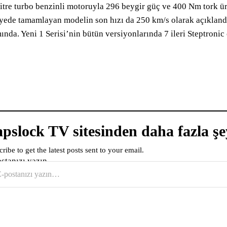
litre turbo benzinli motoruyla 296 beygir güç ve 400 Nm tork ü
yede tamamlayan modelin son hızı da 250 km/s olarak açıklandı
ında. Yeni 1 Serisi’nin bütün versiyonlarında 7 ileri Steptronic
pslock TV sitesinden daha fazla şe
ribe to get the latest posts sent to your email.
ostanızı yazın…