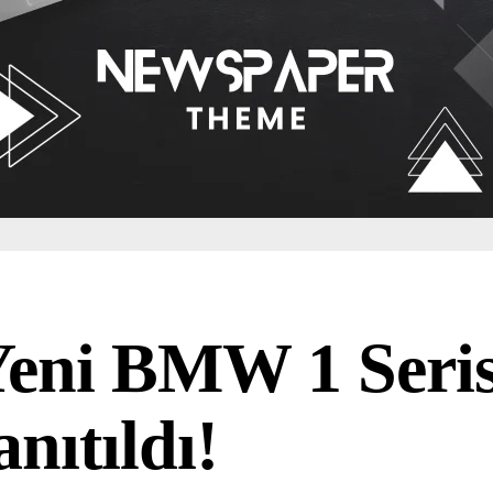
eni BMW 1 Seris
anıtıldı!