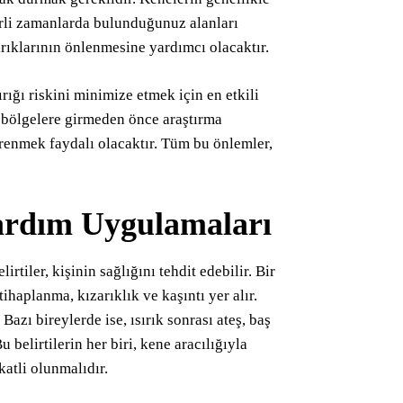
lirli zamanlarda bulunduğunuz alanları
ırıklarının önlenmesine yardımcı olacaktır.
ığı riskini minimize etmek için en etkili
li bölgelere girmeden önce araştırma
ğrenmek faydalı olacaktır. Tüm bu önlemler,
 Yardım Uygulamaları
lirtiler, kişinin sağlığını tehdit edebilir. Bir
tihaplanma, kızarıklık ve kaşıntı yer alır.
Bazı bireylerde ise, ısırık sonrası ateş, baş
Bu belirtilerin her biri, kene aracılığıyla
katli olunmalıdır.