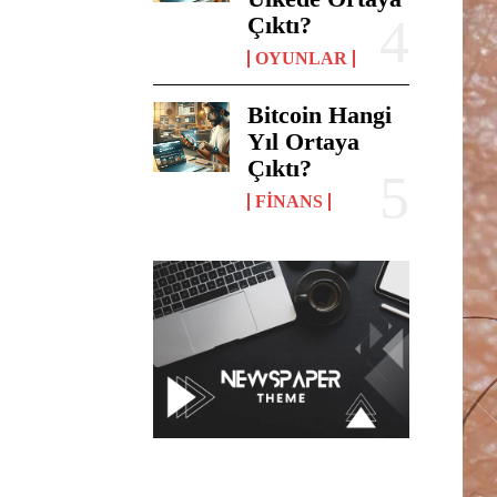
Çıktı?
OYUNLAR
Bitcoin Hangi
Yıl Ortaya
Çıktı?
FINANS