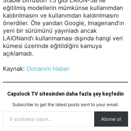
Stable Diffusion 1.5 gibi LAION-5B ile
eğitilmiş modellerin mümkünse kullanımdan
kaldırılmasını ve kullanımdan kaldırılmasını
önerdiler. Öte yandan Google, Imagenand’ın
yeni bir sürümünü yayınladı ancak
LAIONand’ı kullanmaması dışında hangi veri
kümesi üzerinde eğitildiğini kamuya
açıklamadı.
Kaynak:
Donanım Haber
Capslock TV sitesinden daha fazla şey keşfedin
Subscribe to get the latest posts sent to your email.
E-postanızı yazın…
Abone ol