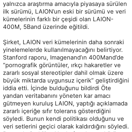
yalnızca araştırma amacıyla piyasaya sürülen
ilk sürümü, LAION’un eski bir sürümü ve veri
kümelerinin farklı bir çeşidi olan LAION-
400M, 5Band üzerinde eğitildi.
Şirket, LAION veri kümelerinin daha sonraki
yinelemelerde kullanılmayacağını belirtiyor.
Stanford raporu, Imagenand’ın 400Mand’de
“pornografik görüntüler, ırkçı hakaretler ve
zararlı sosyal stereotipler dahil olmak üzere
büyük miktarda uygunsuz içerik” geliştirdiğini
iddia etti. İçinde bulduğunu bildirdi Öte
yandan veritabanını yöneten kar amacı
gütmeyen kuruluş LAION, yaptığı açıklamada
zararlı içeriğe sıfır tolerans gösterdiğini
söyledi. Bunun kendi politikası olduğunu ve
veri setlerini geçici olarak kaldırdığını söyledi.