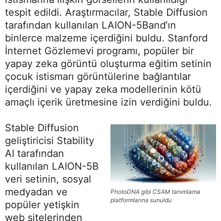
tespit edildi. Araştırmacılar, Stable Diffusion
tarafından kullanılan LAION-5Band’ın
binlerce malzeme içerdiğini buldu. Stanford
İnternet Gözlemevi programı, popüler bir
yapay zeka görüntü oluşturma eğitim setinin
çocuk istismarı görüntülerine bağlantılar
içerdiğini ve yapay zeka modellerinin kötü
amaçlı içerik üretmesine izin verdiğini buldu.
Stable Diffusion
geliştiricisi Stability
AI tarafından
kullanılan LAION-5B
veri setinin, sosyal
medyadan ve
PhotoDNA gibi CSAM tanımlama
platformlarına sunuldu
popüler yetişkin
web sitelerinden