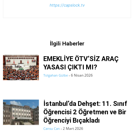
https://capslock.tv
İlgili Haberler
EMEKLİYE ÖTV’SİZ ARAÇ
YASASI ÇIKTI MI?
6 Nisan 2026
Tolgahan Gülbe
-
İstanbul’da Dehşet: 11. Sınıf
Öğrencisi 2 Öğretmen ve Bir
Öğrenciyi Bıçakladı
2 Mart 2026
Cansu Can
-