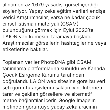
alınan en az 1.679 yasadışı görsel içerdiği
söyleniyor. Yapay zeka eğitim verileri endişe
verici Araştırmacılar, varsa ne kadar çocuk
cinsel istismarı materyali (CSAM)
bulunduğunu görmek için Eylül 2023’te
LAION veri kümesini taramaya başladı.
Araştırmacılar görsellerin hashtag’lerine veya
etiketlerine baktılar.
Toplanan veriler PhotoDNA gibi CSAM
tanımlama platformlarına sunuldu ve Kanada
Çocuk Esirgeme Kurumu tarafından
doğrulandı. LAION web sitesine göre bu veri
seti görüntü arşivlerini saklamıyor. İnterneti
tarar ve çekilen görsellere ve alternatif
metne bağlantılar içerir. Google Image’ın
metinden görüntüye yapay zeka aracının