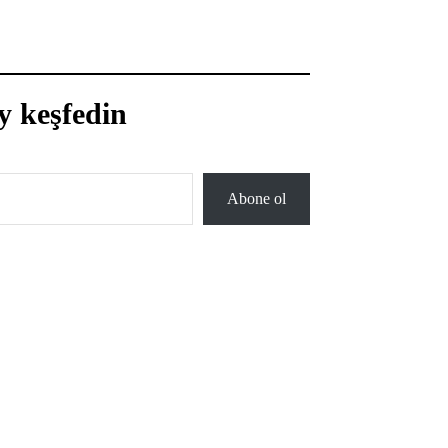
y keşfedin
Abone ol