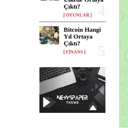
Çıktı?
OYUNLAR
Bitcoin Hangi
Yıl Ortaya
Çıktı?
FINANS