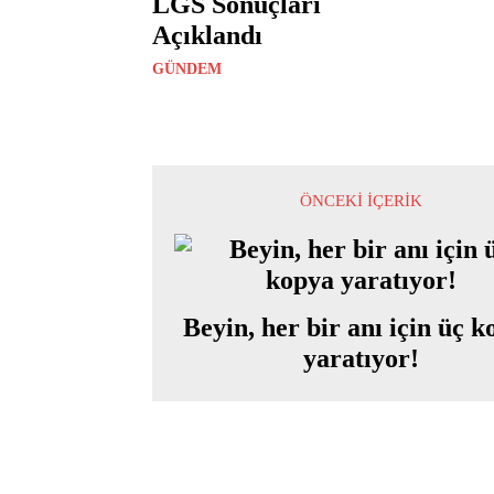
LGS Sonuçları
Açıklandı
GÜNDEM
ÖNCEKI İÇERIK
Beyin, her bir anı için üç 
yaratıyor!