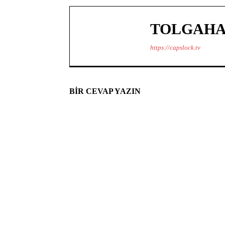
TOLGAHA
https://capslock.tv
BIR CEVAP YAZIN