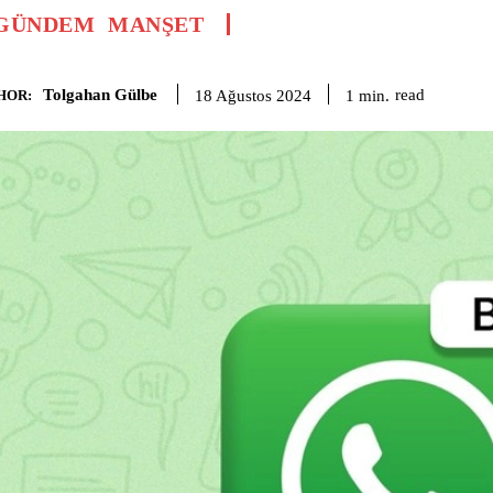
GÜNDEM
MANŞET
Tolgahan Gülbe
read
1
min.
18 Ağustos 2024
HOR: