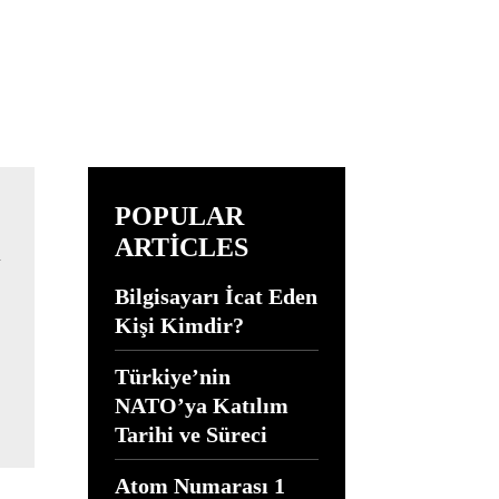
POPULAR
ARTICLES
Bilgisayarı İcat Eden
Kişi Kimdir?
Türkiye’nin
NATO’ya Katılım
Tarihi ve Süreci
Atom Numarası 1