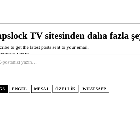
pslock TV sitesinden daha fazla şe
ribe to get the latest posts sent to your email.
ostanızı yazın…
GS
ENGEL
MESAJ
ÖZELLIK
WHATSAPP