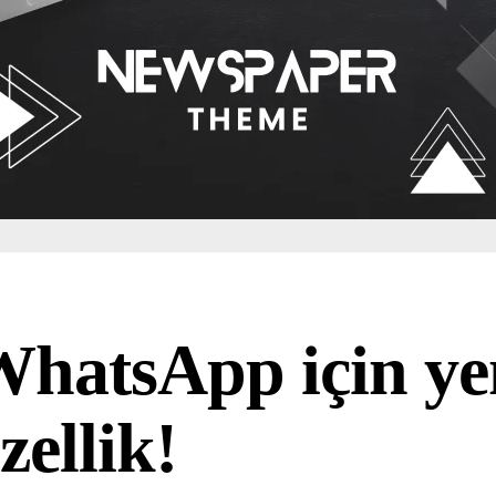
hatsApp için ye
zellik!