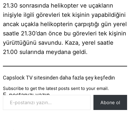
21.30 sonrasında helikopter ve uçakların
inişiyle ilgili görevleri tek kişinin yapabildiğini
ancak uçakla helikopterin çarpıştığı gün yerel
saatle 21.30’dan önce bu görevleri tek kişinin
yürüttüğünü savundu. Kaza, yerel saatle
21.00 sularında meydana geldi.
Capslock TV sitesinden daha fazla şey keşfedin
Subscribe to get the latest posts sent to your email.
E-postanızı yazın…
Abone ol