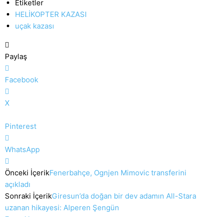
Etiketler
HELİKOPTER KAZASI
uçak kazası
Paylaş
Facebook
X
Pinterest
WhatsApp
Önceki İçerik
Fenerbahçe, Ognjen Mimovic transferini
açıkladı
Sonraki İçerik
Giresun’da doğan bir dev adamın All-Stara
uzanan hikayesi: Alperen Şengün