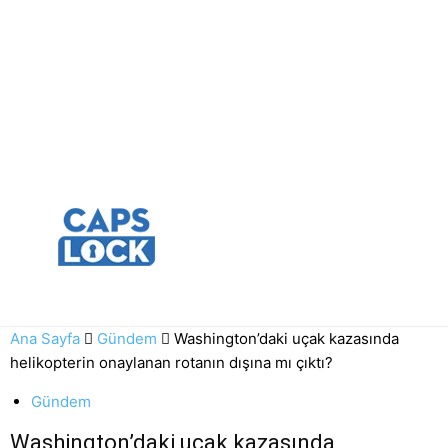
Ana Sayfa
Gündem
Washington’daki uçak kazasında
helikopterin onaylanan rotanın dışına mı çıktı?
Gündem
Washington’daki uçak kazasında