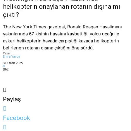
helikopterin onaylanan rotanın dışına mı
çıktı?
The New York Times gazetesi, Ronald Reagan Havalimanı
yakınlarında 67 kişinin hayatını kaybettiği, yolcu uçağı ile
askeri helikopterin havada çarpıştığı kazada helikopterin
belirlenen rotanın dışına çıktığını öne sürdü.
Yazar
Emre Yavuz
-
31 Ocak 2025
0
62
Paylaş
Facebook