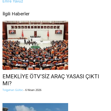
Emre Yavuz
İlgili Haberler
EMEKLİYE ÖTV’SİZ ARAÇ YASASI ÇIKTI
MI?
Tolgahan Gülbe
-
6 Nisan 2026