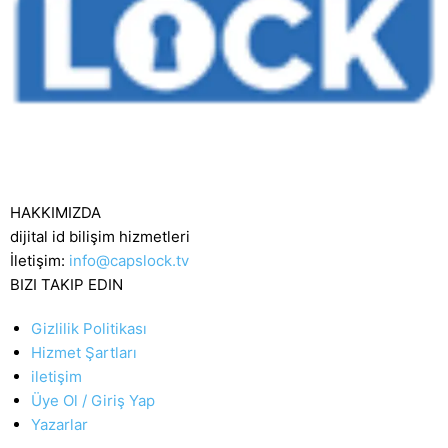
HAKKIMIZDA
dijital id bilişim hizmetleri
İletişim:
info@capslock.tv
BIZI TAKIP EDIN
Gizlilik Politikası
Hizmet Şartları
iletişim
Üye Ol / Giriş Yap
Yazarlar