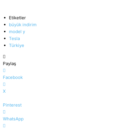
Etiketler
büyük indirim
model y
Tesla
Türkiye
Paylaş
Facebook
X
Pinterest
WhatsApp