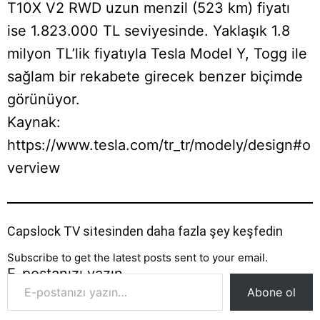
T10X V2 RWD uzun menzil (523 km) fiyatı
ise 1.823.000 TL seviyesinde. Yaklaşık 1.8
milyon TL’lik fiyatıyla Tesla Model Y, Togg ile
sağlam bir rekabete girecek benzer biçimde
görünüyor.
Kaynak:
https://www.tesla.com/tr_tr/modely/design#o
verview
Capslock TV sitesinden daha fazla şey keşfedin
Subscribe to get the latest posts sent to your email.
E-postanızı yazın…
Abone ol