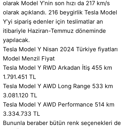
olarak Model Y’nin son hızı da 217 km/s
olarak açıklandı. 216 beygirlik Tesla Model
Y’yi sipariş edenler için teslimatlar an
itibariyle Haziran-Temmuz döneminde
yapılacak.
Tesla Model Y Nisan 2024 Türkiye fiyatları
Model Menzil Fiyat
Tesla Model Y RWD Arkadan İtiş 455 km
1.791.451 TL
Tesla Model Y AWD Long Range 533 km
3.081.120 TL
Tesla Model Y AWD Performance 514 km
3.334.733 TL
Bununla beraber bütün renk seçenekleri de