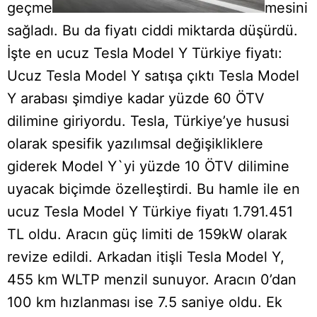
geçme
mesini
sağladı. Bu da fiyatı ciddi miktarda düşürdü.
İşte en ucuz Tesla Model Y Türkiye fiyatı:
Ucuz Tesla Model Y satışa çıktı Tesla Model
Y arabası şimdiye kadar yüzde 60 ÖTV
dilimine giriyordu. Tesla, Türkiye’ye hususi
olarak spesifik yazılımsal değişikliklere
giderek Model Y`yi yüzde 10 ÖTV dilimine
uyacak biçimde özelleştirdi. Bu hamle ile en
ucuz Tesla Model Y Türkiye fiyatı 1.791.451
TL oldu. Aracın güç limiti de 159kW olarak
revize edildi. Arkadan itişli Tesla Model Y,
455 km WLTP menzil sunuyor. Aracın 0’dan
100 km hızlanması ise 7.5 saniye oldu. Ek