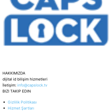
HAKKIMIZDA
dijital id bilişim hizmetleri
İletişim:
info@capslock.tv
BIZI TAKIP EDIN
Gizlilik Politikası
Hizmet Şartları