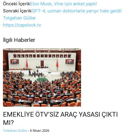
Önceki İçerik
Elon Musk, Vine için anket yaptı!
Sonraki İçerik
GPT-4, uzman doktorlarla yarışır hale geldi!
Tolgahan Gülbe
https://capslock.tv
İlgili Haberler
EMEKLİYE ÖTV’SİZ ARAÇ YASASI ÇIKTI
MI?
Tolgahan Gülbe
-
6 Nisan 2026