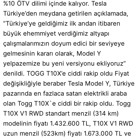
%10 ÖTV dilimi içinde kalıyor. Tesla
Türkiye’den meydana getirilen açıklamada,
“Türkiye’ye geldiğimiz ilk andan itibaren
büyük ehemmiyet verdiğimiz altyapı
çalışmalarımızın doyum edici bir seviyeye
gelmesinin kararı olarak, Model Y
yelpazemize bu yeni versiyonu ekliyoruz”
denildi. TOGG T10X’e ciddi rakip oldu Fiyat
değişikliğiyle beraber Tesla Model Y, Türkiye
pazarında en fazlaca satan elektrikli araba
olan Togg T10X`e ciddi bir rakip oldu. Togg
T10X V1 RWD standart menzil (314 km)
modelinin fiyatı 1.432.600 TL, T10X V1 RWD
uzun menzil (523km) fiyatı 1.673.000 TL ve