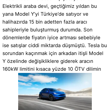
Elektrikli araba devi, geçtiğimiz yıldan bu
yana Model Y’yi Türkiye’de satıyor ve
halihazırda 15 bin adetten fazla aracı
sahipleriyle buluşturmuş durumda. Son
dönemlerde fiyatın iyice artması sebebiyle
ise satışlar ciddi miktarda düşmüştü. Tesla bu
sorundan kaçınmak için arkadan itişli Model
Y özelinde değişikliklere giderek aracın
160kW limitini kısaca yüzde 10 ÖTV dilimin