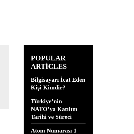
POPULAR
ARTICLES
Bilgisayarı İcat Eden
Kişi Kimdir?
Türkiye’nin
NATO’ya Katılım
Tarihi ve Süreci
Atom Numarası 1