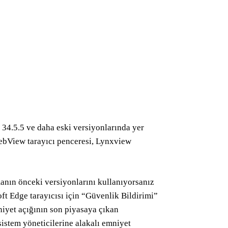
4.5.5 ve daha eski versiyonlarında yer
WebView tarayıcı penceresi, Lynxview
anın önceki versiyonlarını kullanıyorsanız
t Edge tarayıcısı için “Güvenlik Bildirimi”
iyet açığının son piyasaya çıkan
istem yöneticilerine alakalı emniyet