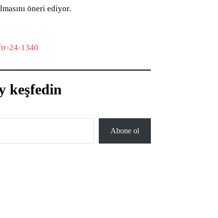
lmasını öneri ediyor.
tr-24-1340
y keşfedin
Abone ol