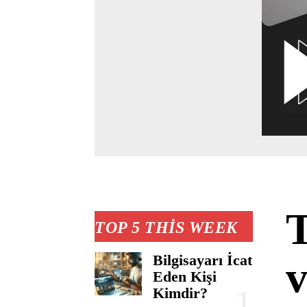
T
TOP 5 THIS WEEK
Bilgisayarı İcat
v
Eden Kişi
Kimdir?