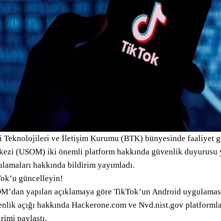
i Teknolojileri ve İletişim Kurumu (BTK) bünyesinde faaliyet 
ezi (USOM) iki önemli platform hakkında güvenlik duyurusu y
lamaları hakkında bildirim yayımladı.
ok’u güncelleyin!
’dan yapılan açıklamaya göre TikTok’un Android uygulamasın
nlik açığı hakkında Hackerone.com ve Nvd.nist.gov platformla
irimi paylaştı.