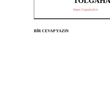
TOLGAHA
https://capslock.tv
BIR CEVAP YAZIN