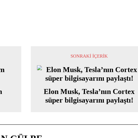
SONRAKI İÇERIK
m
Elon Musk, Tesla’nın Cortex
süper bilgisayarını paylaştı!