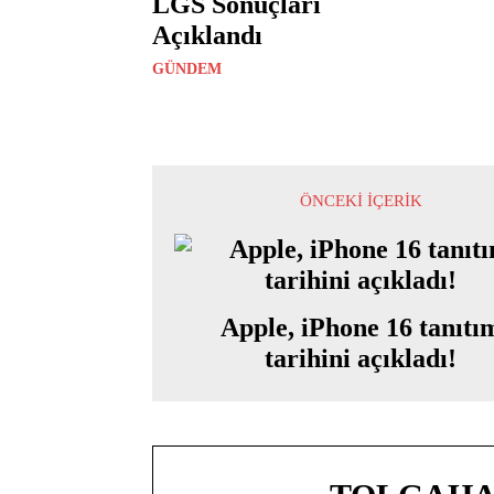
LGS Sonuçları
Açıklandı
GÜNDEM
ÖNCEKI İÇERIK
Apple, iPhone 16 tanıtı
tarihini açıkladı!