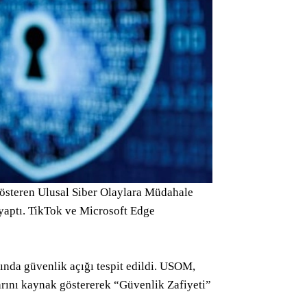
gösteren Ulusal Siber Olaylara Müdahale
aptı. TikTok ve Microsoft Edge
da güvenlik açığı tespit edildi. USOM,
rını kaynak göstererek “Güvenlik Zafiyeti”