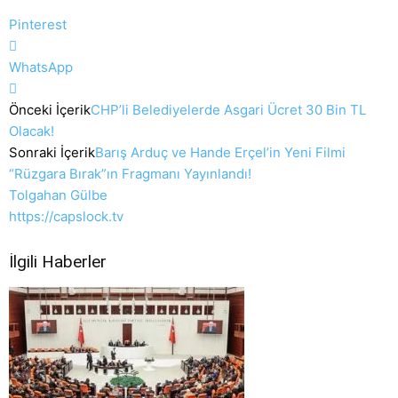
Pinterest
WhatsApp
Önceki İçerik
CHP’li Belediyelerde Asgari Ücret 30 Bin TL
Olacak!
Sonraki İçerik
Barış Arduç ve Hande Erçel’in Yeni Filmi
“Rüzgara Bırak”ın Fragmanı Yayınlandı!
Tolgahan Gülbe
https://capslock.tv
İlgili Haberler