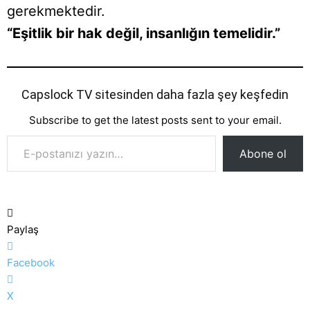
gerekmektedir.
“Eşitlik bir hak değil, insanlığın temelidir.”
Capslock TV sitesinden daha fazla şey keşfedin
Subscribe to get the latest posts sent to your email.
E-postanızı yazın…
Abone ol
Paylaş
Facebook
X