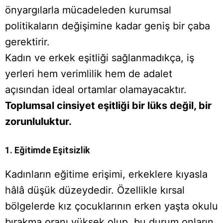
önyargılarla mücadeleden kurumsal
politikaların değişimine kadar geniş bir çaba
gerektirir.
Kadın ve erkek eşitliği sağlanmadıkça, iş
yerleri hem verimlilik hem de adalet
açısından ideal ortamlar olamayacaktır.
Toplumsal cinsiyet eşitliği bir lüks değil, bir
zorunluluktur.
1. Eğitimde Eşitsizlik
Kadınların eğitime erişimi, erkeklere kıyasla
hâlâ düşük düzeydedir. Özellikle kırsal
bölgelerde kız çocuklarının erken yaşta okulu
bırakma oranı yüksek olup, bu durum onların