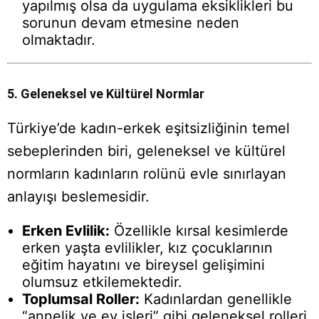
yapılmış olsa da uygulama eksiklikleri bu
sorunun devam etmesine neden
olmaktadır.
5. Geleneksel ve Kültürel Normlar
Türkiye’de kadın-erkek eşitsizliğinin temel
sebeplerinden biri, geleneksel ve kültürel
normların kadınların rolünü evle sınırlayan
anlayışı beslemesidir.
Erken Evlilik:
Özellikle kırsal kesimlerde
erken yaşta evlilikler, kız çocuklarının
eğitim hayatını ve bireysel gelişimini
olumsuz etkilemektedir.
Toplumsal Roller:
Kadınlardan genellikle
“annelik ve ev işleri” gibi geleneksel rolleri