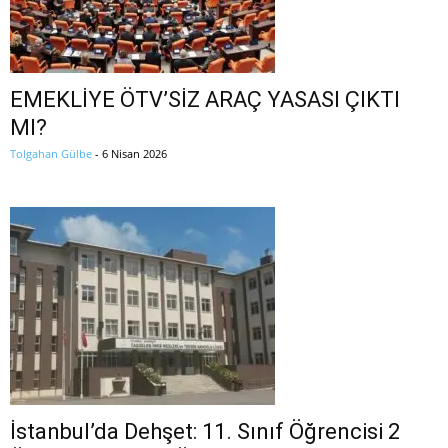
EMEKLİYE ÖTV’SİZ ARAÇ YASASI ÇIKTI
MI?
Tolgahan Gülbe
-
6 Nisan 2026
İstanbul’da Dehşet: 11. Sınıf Öğrencisi 2