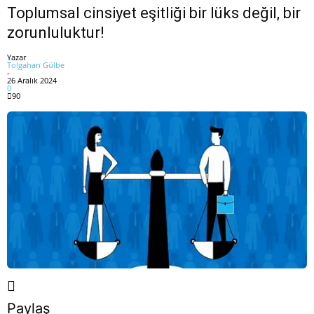
Toplumsal cinsiyet eşitliği bir lüks değil, bir
zorunluluktur!
Yazar
Tolgahan Gülbe
-
26 Aralık 2024
0
90
Paylaş