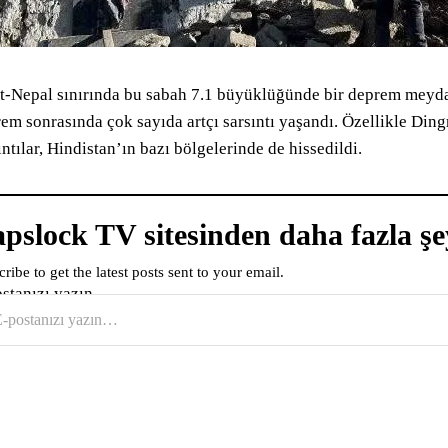
t-Nepal sınırında bu sabah 7.1 büyüklüğünde bir deprem meydan
em sonrasında çok sayıda artçı sarsıntı yaşandı. Özellikle Dingr
ıntılar, Hindistan’ın bazı bölgelerinde de hissedildi.
pslock TV sitesinden daha fazla şe
ribe to get the latest posts sent to your email.
ostanızı yazın…