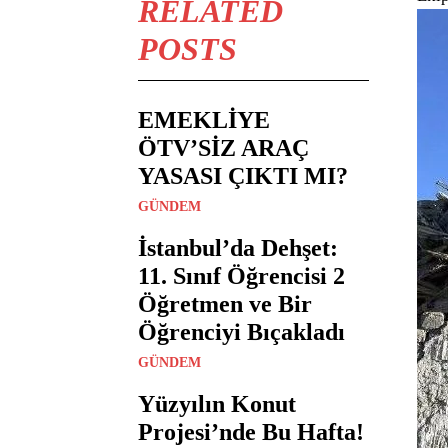
RELATED
POSTS
EMEKLİYE
ÖTV’SİZ ARAÇ
YASASI ÇIKTI MI?
GÜNDEM
İstanbul’da Dehşet:
11. Sınıf Öğrencisi 2
Öğretmen ve Bir
Öğrenciyi Bıçakladı
GÜNDEM
Yüzyılın Konut
Projesi’nde Bu Hafta!