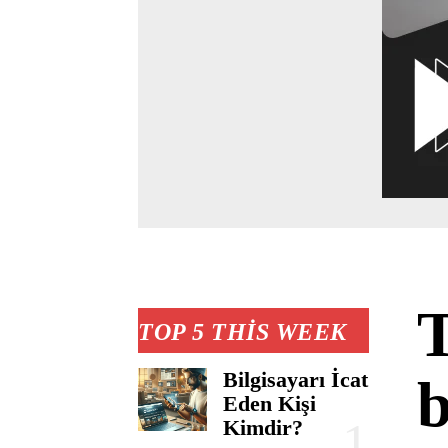
T
TOP 5 THIS WEEK
Bilgisayarı İcat
Eden Kişi
Kimdir?