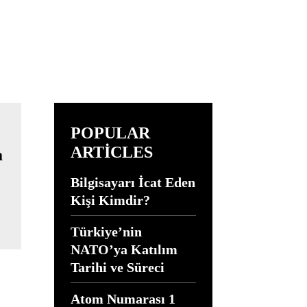
POPULAR
ARTICLES
Bilgisayarı İcat Eden
Kişi Kimdir?
Türkiye’nin
NATO’ya Katılım
Tarihi ve Süreci
Atom Numarası 1