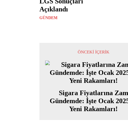
LGS Sonuçları
Açıklandı
GÜNDEM
ÖNCEKI İÇERIK
Sigara Fiyatlarına Za
Gündemde: İşte Ocak 2025
Yeni Rakamları!