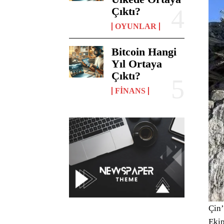
Çıktı?
OYUNLAR
Bitcoin Hangi
Yıl Ortaya
Çıktı?
FINANS
Çin’
Ekip