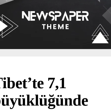
ibet’te 7,1
büyüklüğünde