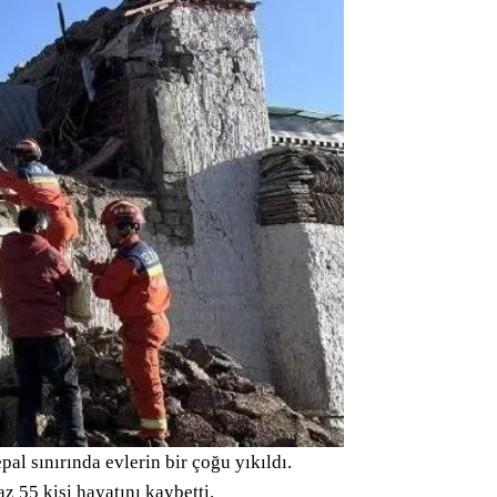
al sınırında evlerin bir çoğu yıkıldı.
 55 kişi hayatını kaybetti.