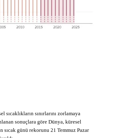
el sıcaklıkların sınırlarını zorlamaya
ınlanan sonuçlara göre Dünya, küresel
n en sıcak günü rekorunu 21 Temmuz Pazar