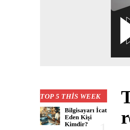
T
TOP 5 THIS WEEK
Bilgisayarı İcat
r
Eden Kişi
Kimdir?