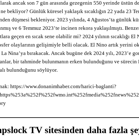
larak ancak son 7 gün arasında gezegenin 550 yerinde üstün de
 ne bekliyor? Günlük küresel yaklaşık sıcaklığın 22 yada 23 
nden düşmesi bekleniyor. 2023 yılında, 4 Ağustos’ta günlük küre
nmış ve 6 Temmuz 2023’te incinen rekora yaklaşılmıştı. Benz
tlara geçen en sıcak sene olabilir mi? 2024 yılının sıcaklığı El
sfer olaylarının gelişimiyle belli olacak. El Nino artık yerini
 La Nina’ya bırakacak. Ancak bugüne dek 2024 yılı, 2023’e go
nlar, bir tahminde bulunmanın erken bulunduğunu ve sürecin La
alı bulunduğunu söylüyor.
ak: https://www.donanimhaber.com/harici-baglanti?
=https%253a%252f%252fwmo.int%252fmedia%252fnews%252fea
ory
pslock TV sitesinden daha fazla şe