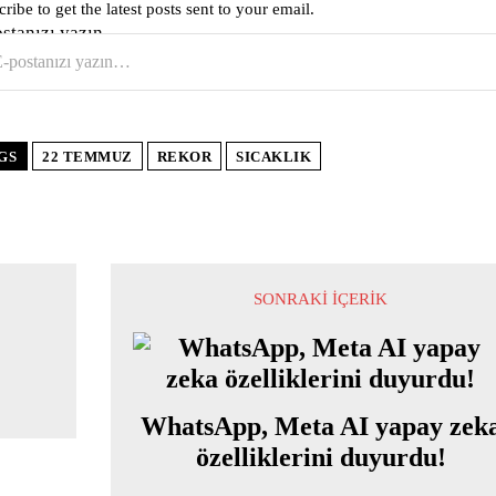
ribe to get the latest posts sent to your email.
ostanızı yazın…
GS
22 TEMMUZ
REKOR
SICAKLIK
SONRAKI İÇERIK
WhatsApp, Meta AI yapay zek
özelliklerini duyurdu!