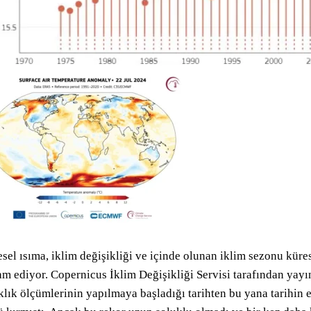
sel ısıma, iklim değişikliği ve içinde olunan iklim sezonu küres
m ediyor. Copernicus İklim Değişikliği Servisi tarafından yay
klık ölçümlerinin yapılmaya başladığı tarihten bu yana tarihi