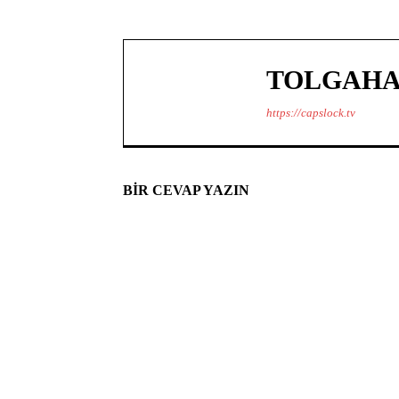
TOLGAHA
https://capslock.tv
BIR CEVAP YAZIN