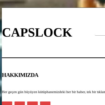
CAPSLOCK
HAKKIMIZDA
Her geçen gün büyüyen kütüphanemizdeki her bir haber, tek bir tıklama