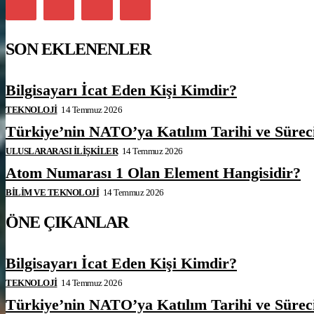
SON EKLENENLER
Bilgisayarı İcat Eden Kişi Kimdir?
TEKNOLOJI
14 Temmuz 2026
Türkiye’nin NATO’ya Katılım Tarihi ve Sürec
ULUSLARARASI İLIŞKILER
14 Temmuz 2026
Atom Numarası 1 Olan Element Hangisidir?
BILIM VE TEKNOLOJI
14 Temmuz 2026
ÖNE ÇIKANLAR
Bilgisayarı İcat Eden Kişi Kimdir?
TEKNOLOJI
14 Temmuz 2026
Türkiye’nin NATO’ya Katılım Tarihi ve Sürec