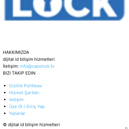
HAKKIMIZDA
dijital id bilişim hizmetleri
İletişim:
info@capslock.tv
BIZI TAKIP EDIN
Gizlilik Politikası
Hizmet Şartları
iletişim
Üye Ol / Giriş Yap
Yazarlar
© dijital id bilişim hizmetleri