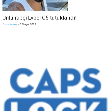
Ünlü rapçi Lvbel C5 tutuklandı!
Emre Yavuz
-
6 Mayıs 2025