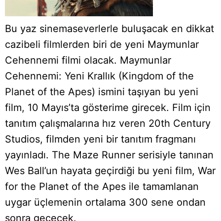
Bu yaz sinemaseverlerle buluşacak en dikkat
cazibeli filmlerden biri de yeni Maymunlar
Cehennemi filmi olacak. Maymunlar
Cehennemi: Yeni Krallık (Kingdom of the
Planet of the Apes) ismini taşıyan bu yeni
film, 10 Mayıs’ta gösterime girecek. Film için
tanıtım çalışmalarına hız veren 20th Century
Studios, filmden yeni bir tanıtım fragmanı
yayınladı. The Maze Runner serisiyle tanınan
Wes Ball’un hayata geçirdiği bu yeni film, War
for the Planet of the Apes ile tamamlanan
uygar üçlemenin ortalama 300 sene ondan
sonra geçecek.