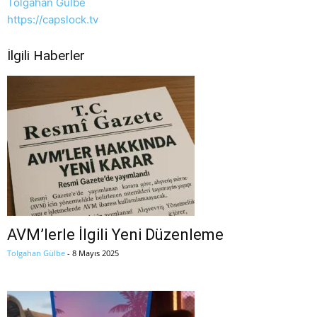
Tolgahan Gülbe
https://capslock.tv
İlgili Haberler
AVM’lerle İlgili Yeni Düzenleme
Tolgahan Gülbe
-
8 Mayıs 2025