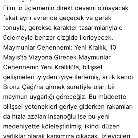
Film, o üçlemenin direkt devamı olmayacak
fakat aynı evrende geçecek ve gerek
tonuyla, gerekse karakter tasarımlarıyla o
üçlemeyle benzer çizgide ilerleyecek.
Maymunlar Cehennemi: Yeni Krallık, 10
Mayıs’ta Vizyona Girecek Maymunlar
Cehennemi: Yeni Krallık’ta, bilişsel
gelişmeleri iyiyden iyiye ilerlemiş, artık kendi
Bronz Çağı’na girmek suretiyle olan bir
maymun uygarlığı göreceğiz. Bu müddette
bilişsel yetenekleri geriye giderken rakamları
da hızla azalan insanoğlu ise bu yeni
medeniyette köleleştirilmiş, ikinci düzen
varlıklar olarak karşımıza çıkacak. İzleyicileri