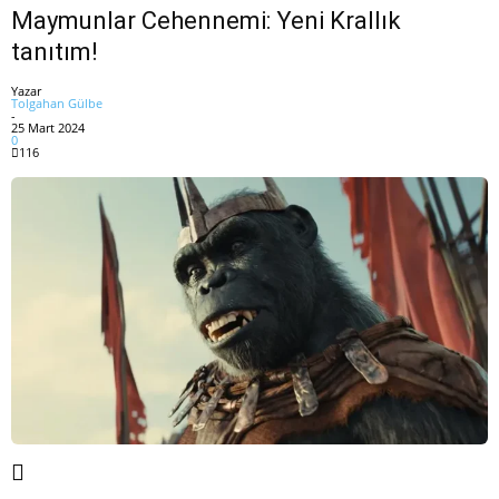
Maymunlar Cehennemi: Yeni Krallık
tanıtım!
Yazar
Tolgahan Gülbe
-
25 Mart 2024
0
116