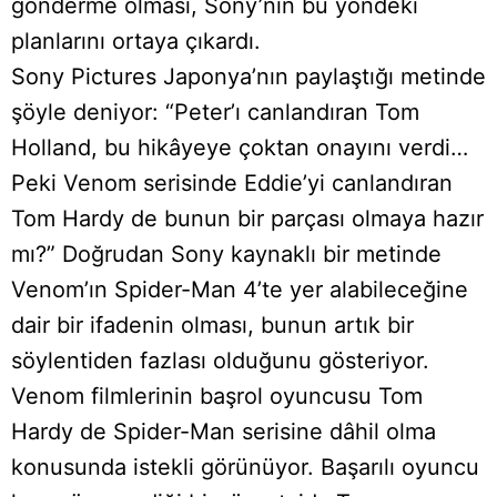
gönderme olması, Sony’nin bu yöndeki
planlarını ortaya çıkardı.
Sony Pictures Japonya’nın paylaştığı metinde
şöyle deniyor: “Peter’ı canlandıran Tom
Holland, bu hikâyeye çoktan onayını verdi…
Peki Venom serisinde Eddie’yi canlandıran
Tom Hardy de bunun bir parçası olmaya hazır
mı?” Doğrudan Sony kaynaklı bir metinde
Venom’ın Spider-Man 4’te yer alabileceğine
dair bir ifadenin olması, bunun artık bir
söylentiden fazlası olduğunu gösteriyor.
Venom filmlerinin başrol oyuncusu Tom
Hardy de Spider-Man serisine dâhil olma
konusunda istekli görünüyor. Başarılı oyuncu