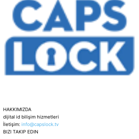
HAKKIMIZDA
dijital id bilişim hizmetleri
İletişim:
info@capslock.tv
BIZI TAKIP EDIN