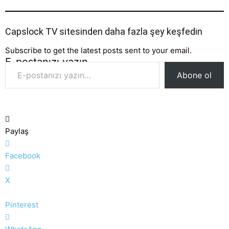
Capslock TV sitesinden daha fazla şey keşfedin
Subscribe to get the latest posts sent to your email.
E-postanızı yazın…
Abone ol
Paylaş
Facebook
X
Pinterest