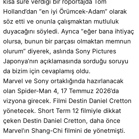
kısa süre verdiği bir röportajda Tom
Holland’dan “en iyi Örümcek-Adam” olarak
söz etti ve onunla çalışmaktan mutluluk
duyacağını söyledi. Ayrıca “eğer bana ihtiyaç
olursa, bunun bir parçası olmaktan memnun
olurum” diyerek, aslında Sony Pictures
Japonya’nın açıklamasında sorduğu soruyu
da bizim için cevaplamış oldu.
Marvel ve Sony ortaklığında hazırlanacak
olan Spider-Man 4, 17 Temmuz 2026’da
vizyona girecek. Filmi Destin Daniel Cretton
yönetecek. Short Term 12 filmiyle dikkat
çeken Destin Daniel Cretton, daha önce
Marvel’ın Shang-Chi filmini de yönetmişti.