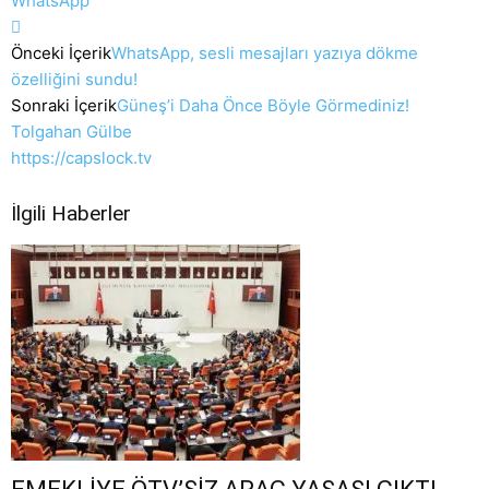
WhatsApp
Önceki İçerik
WhatsApp, sesli mesajları yazıya dökme
özelliğini sundu!
Sonraki İçerik
Güneş’i Daha Önce Böyle Görmediniz!
Tolgahan Gülbe
https://capslock.tv
İlgili Haberler