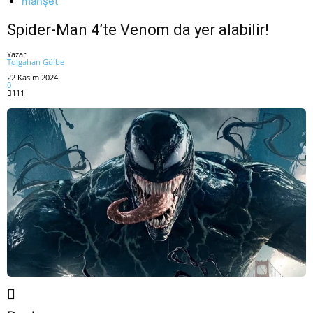
manşet
Spider-Man 4’te Venom da yer alabilir!
Yazar
Tolgahan Gülbe
-
22 Kasım 2024
0
111