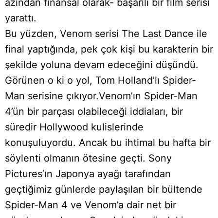
azından finansal olarak- başarılı bir film serisi
yarattı.
Bu yüzden, Venom serisi The Last Dance ile
final yaptığında, pek çok kişi bu karakterin bir
şekilde yoluna devam edeceğini düşündü.
Görünen o ki o yol, Tom Holland’lı Spider-
Man serisine çıkıyor.Venom’ın Spider-Man
4’ün bir parçası olabileceği iddiaları, bir
süredir Hollywood kulislerinde
konuşuluyordu. Ancak bu ihtimal bu hafta bir
söylenti olmanın ötesine geçti. Sony
Pictures’ın Japonya ayağı tarafından
geçtiğimiz günlerde paylaşılan bir bültende
Spider-Man 4 ve Venom’a dair net bir