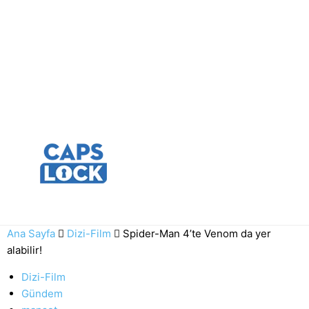
Ana Sayfa
Dizi-Film
Spider-Man 4’te Venom da yer
alabilir!
Dizi-Film
Gündem