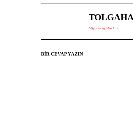
TOLGAHA
https://capslock.tv
BIR CEVAP YAZIN