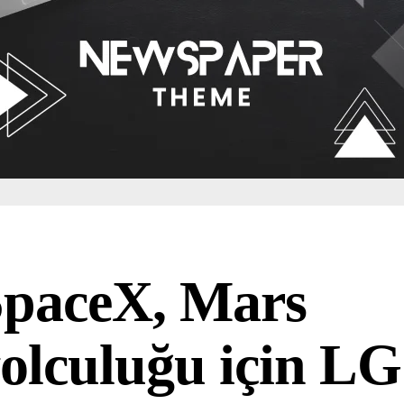
paceX, Mars
olculuğu için LG 