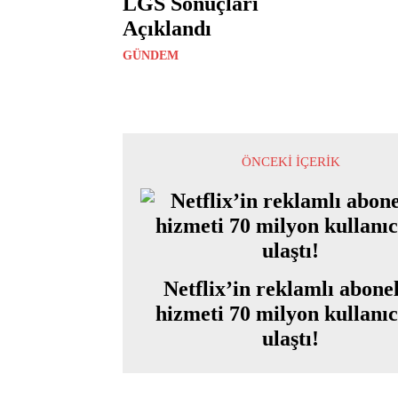
LGS Sonuçları
Açıklandı
GÜNDEM
ÖNCEKI İÇERIK
Netflix’in reklamlı abone
hizmeti 70 milyon kullanıc
ulaştı!