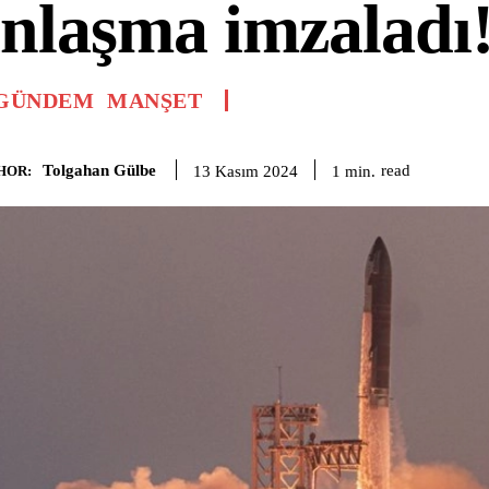
nlaşma imzaladı
GÜNDEM
MANŞET
Tolgahan Gülbe
read
1
min.
13 Kasım 2024
HOR: