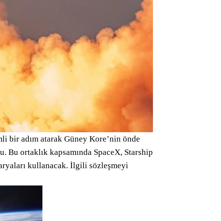
li bir adım atarak Güney Kore’nin önde
du. Bu ortaklık kapsamında SpaceX, Starship
aryaları kullanacak. İlgili sözleşmeyi