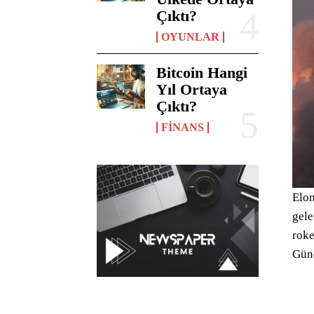
Çıktı?
OYUNLAR
Bitcoin Hangi
Yıl Ortaya
Çıktı?
FINANS
Elon
gele
roke
Güne