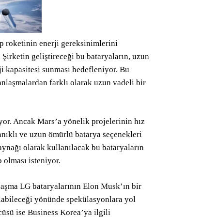
 roketinin enerji gereksinimlerini
. Şirketin geliştireceği bu bataryaların, uzun
ji kapasitesi sunması hedefleniyor. Bu
anlaşmalardan farklı olarak uzun vadeli bir
iyor. Ancak Mars’a yönelik projelerinin hız
yanıklı ve uzun ömürlü batarya seçenekleri
aynağı olarak kullanılacak bu bataryaların
 olması isteniyor.
aşma LG bataryalarının Elon Musk’ın bir
nılabileceği yönünde spekülasyonlara yol
üsü ise Business Korea’ya ilgili