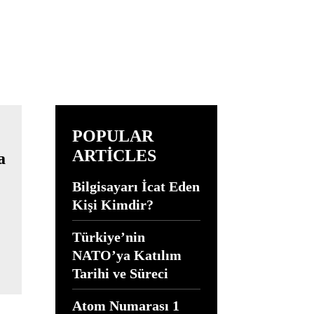
POPULAR
ARTICLES
Bilgisayarı İcat Eden
Kişi Kimdir?
a
Türkiye’nin
NATO’ya Katılım
Tarihi ve Süreci
Atom Numarası 1