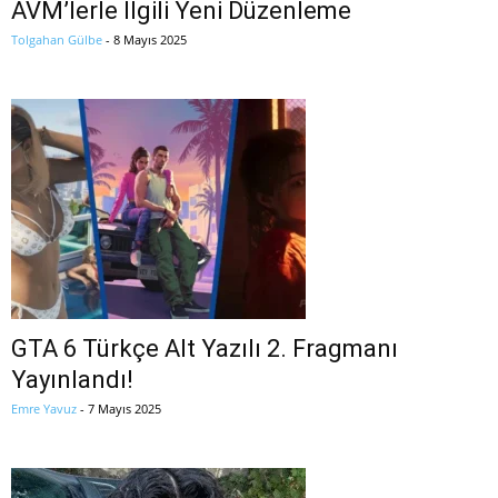
AVM’lerle İlgili Yeni Düzenleme
Tolgahan Gülbe
-
8 Mayıs 2025
GTA 6 Türkçe Alt Yazılı 2. Fragmanı
Yayınlandı!
Emre Yavuz
-
7 Mayıs 2025