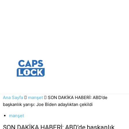
Ana Sayfa
manşet
SON DAKİKA HABERİ: ABD’de
başkanlık yarışı: Joe Biden adaylıktan çekildi
manşet
SON DAKİKA HABERİ: ABD’de başkanlık