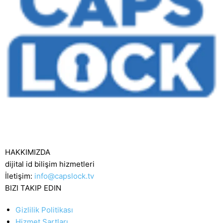
HAKKIMIZDA
dijital id bilişim hizmetleri
İletişim:
info@capslock.tv
BIZI TAKIP EDIN
Gizlilik Politikası
Hizmet Şartları