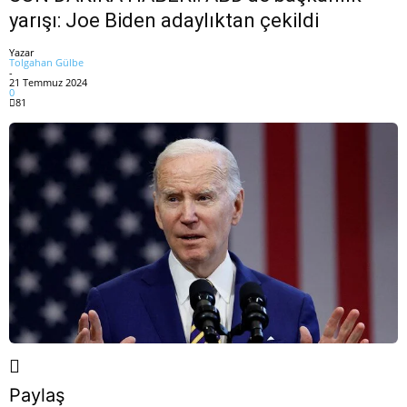
yarışı: Joe Biden adaylıktan çekildi
Yazar
Tolgahan Gülbe
-
21 Temmuz 2024
0
81
Paylaş