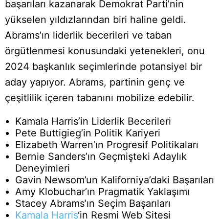
başarıları kazanarak Demokrat Parti’nin
yükselen yıldızlarından biri haline geldi.
Abrams’ın liderlik becerileri ve taban
örgütlenmesi konusundaki yetenekleri, onu
2024 başkanlık seçimlerinde potansiyel bir
aday yapıyor. Abrams, partinin genç ve
çeşitlilik içeren tabanını mobilize edebilir.
Kamala Harris’in Liderlik Becerileri
Pete Buttigieg’in Politik Kariyeri
Elizabeth Warren’ın Progresif Politikaları
Bernie Sanders’ın Geçmişteki Adaylık
Deneyimleri
Gavin Newsom’un Kaliforniya’daki Başarıları
Amy Klobuchar’ın Pragmatik Yaklaşımı
Stacey Abrams’ın Seçim Başarıları
Kamala Harris
‘in Resmi Web Sitesi