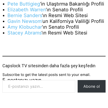
Pete Buttigieg
‘in Ulaştırma Bakanlığı Profili
Elizabeth Warren
‘ın Senato Profili
Bernie Sanders
‘ın Resmi Web Sitesi
Gavin Newsom’
un Kaliforniya Valiliği Profili
Amy Klobuchar
‘ın Senato Profili
Stacey Abrams
‘ın Resmi Web Sitesi
Capslock TV sitesinden daha fazla şey keşfedin
Subscribe to get the latest posts sent to your email.
E-postanızı yazın…
Abone ol