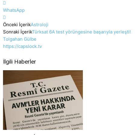
WhatsApp
Önceki İçerik
Astroloji
Sonraki İçerik
Türksat 6A test yörüngesine başarıyla yerleşti!
Tolgahan Gülbe
https://capslock.tv
İlgili Haberler