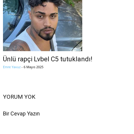
Ünlü rapçi Lvbel C5 tutuklandı!
Emre Yavuz
-
6 Mayıs 2025
YORUM YOK
Bir Cevap Yazın