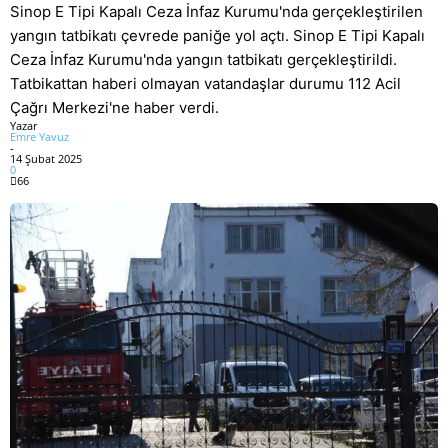
Sinop E Tipi Kapalı Ceza İnfaz Kurumu'nda gerçekleştirilen
yangın tatbikatı çevrede paniğe yol açtı. Sinop E Tipi Kapalı
Ceza İnfaz Kurumu'nda yangın tatbikatı gerçekleştirildi.
Tatbikattan haberi olmayan vatandaşlar durumu 112 Acil
Çağrı Merkezi'ne haber verdi.
Yazar
Emre Yavuz
-
14 Şubat 2025
0
66