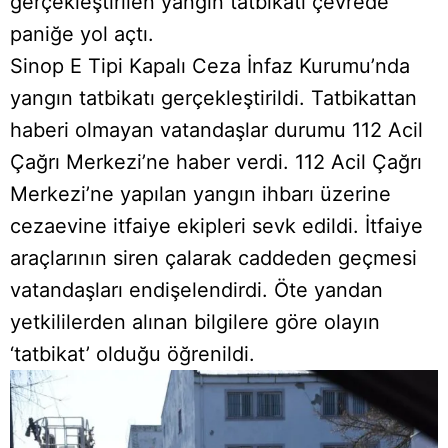
gerçekleştirilen yangın tatbikatı çevrede
paniğe yol açtı.
Sinop E Tipi Kapalı Ceza İnfaz Kurumu’nda
yangın tatbikatı gerçekleştirildi. Tatbikattan
haberi olmayan vatandaşlar durumu 112 Acil
Çağrı Merkezi’ne haber verdi. 112 Acil Çağrı
Merkezi’ne yapılan yangın ihbarı üzerine
cezaevine itfaiye ekipleri sevk edildi. İtfaiye
araçlarının siren çalarak caddeden geçmesi
vatandaşları endişelendirdi. Öte yandan
yetkililerden alınan bilgilere göre olayın
‘tatbikat’ olduğu öğrenildi.