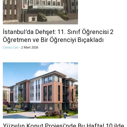
İstanbul’da Dehşet: 11. Sınıf Öğrencisi 2
Öğretmen ve Bir Öğrenciyi Bıçakladı
Cansu Can
-
2 Mart 2026
Yüzyılın Konut Projesi’nde Bu Hafta! 10 ilde