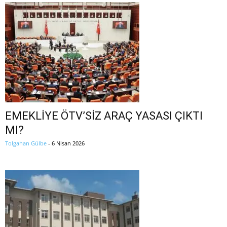
EMEKLİYE ÖTV’SİZ ARAÇ YASASI ÇIKTI
MI?
Tolgahan Gülbe
-
6 Nisan 2026