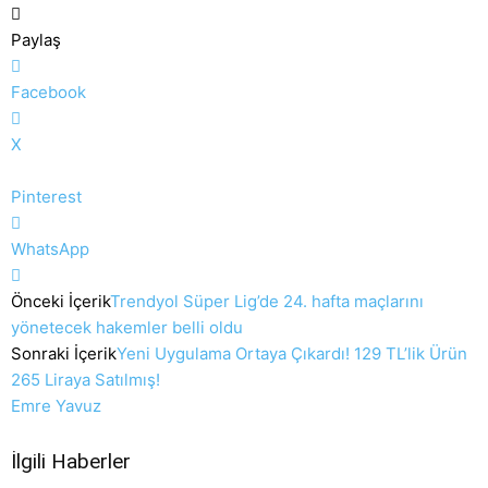
Paylaş
Facebook
X
Pinterest
WhatsApp
Önceki İçerik
Trendyol Süper Lig’de 24. hafta maçlarını
yönetecek hakemler belli oldu
Sonraki İçerik
Yeni Uygulama Ortaya Çıkardı! 129 TL’lik Ürün
265 Liraya Satılmış!
Emre Yavuz
İlgili Haberler