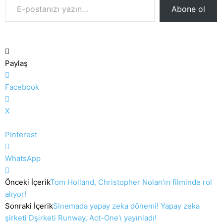
Abone ol
Paylaş
Facebook
X
Pinterest
WhatsApp
Önceki İçerik
Tom Holland, Christopher Nolan’ın filminde rol
alıyor!
Sonraki İçerik
Sinemada yapay zeka dönemi! Yapay zeka
şirketi Dşirketi Runway, Act-One’ı yayınladı!