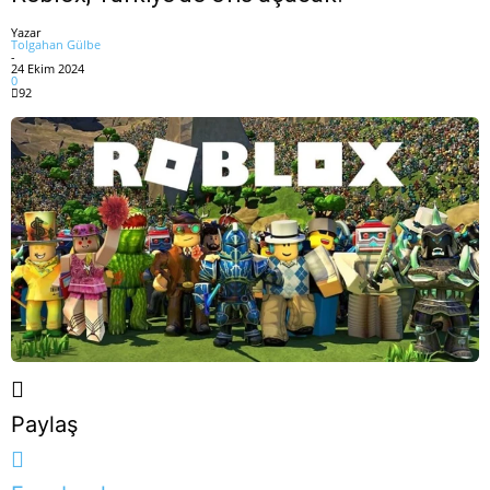
Yazar
Tolgahan Gülbe
-
24 Ekim 2024
0
92
Paylaş