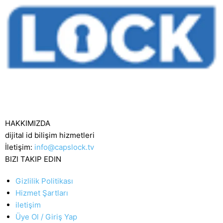
HAKKIMIZDA
dijital id bilişim hizmetleri
İletişim:
info@capslock.tv
BIZI TAKIP EDIN
Gizlilik Politikası
Hizmet Şartları
iletişim
Üye Ol / Giriş Yap