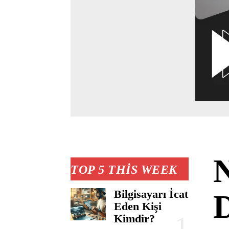
N
TOP 5 THIS WEEK
Bilgisayarı İcat
Eden Kişi
Kimdir?