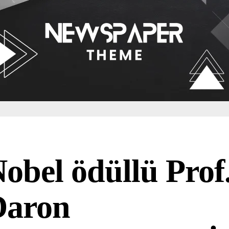
obel ödüllü Prof.
Daron