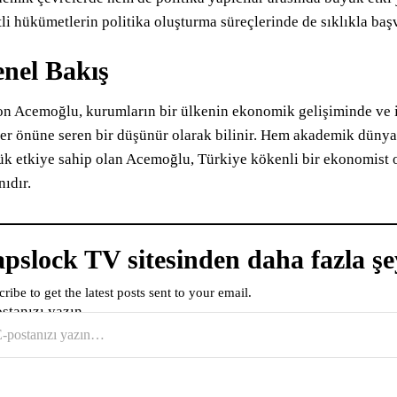
tli hükümetlerin politika oluşturma süreçlerinde de sıklıkla ba
nel Bakış
n Acemoğlu, kurumların bir ülkenin ekonomik gelişiminde ve i
er önüne seren bir düşünür olarak bilinir. Hem akademik düny
k etkiye sahip olan Acemoğlu, Türkiye kökenli bir ekonomist 
nıdır.
pslock TV sitesinden daha fazla şe
ribe to get the latest posts sent to your email.
ostanızı yazın…