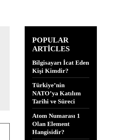
POPULAR
ARTICLES
Bilgisayarı İcat Eden
Kişi Kimdir?
Türkiye’nin
NATO’ya Katılım
Tarihi ve Süreci
Atom Numarası 1
Olan Element
Hangisidir?