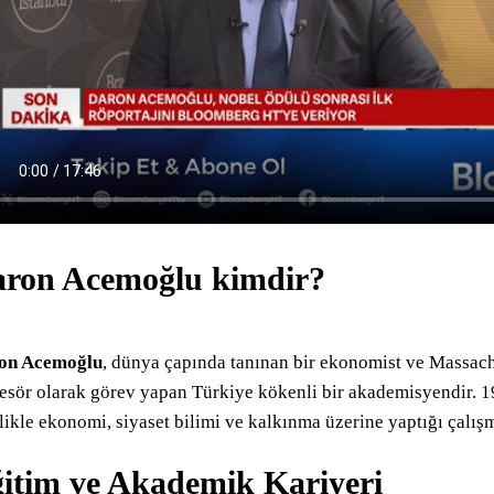
ron Acemoğlu kimdir?
on Acemoğlu
, dünya çapında tanınan bir ekonomist ve Massach
esör olarak görev yapan Türkiye kökenli bir akademisyendir. 
likle ekonomi, siyaset bilimi ve kalkınma üzerine yaptığı çalışm
itim ve Akademik Kariyeri