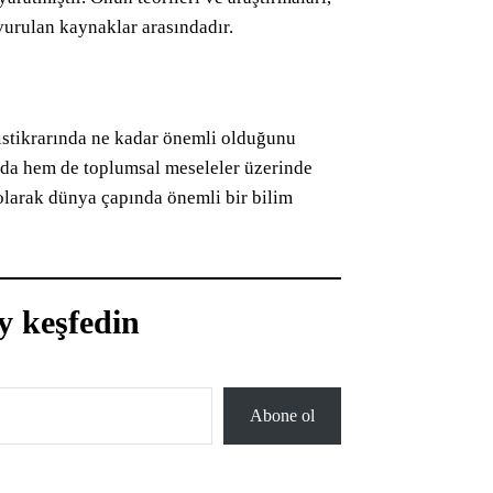
şvurulan kaynaklar arasındadır.
stikrarında ne kadar önemli olduğunu
ada hem de toplumsal meseleler üzerinde
olarak dünya çapında önemli bir bilim
y keşfedin
Abone ol