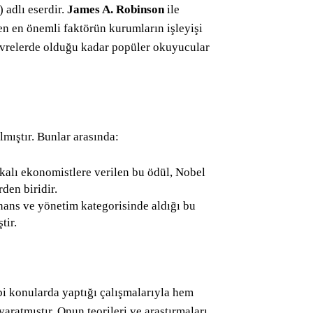
 adlı eserdir.
James A. Robinson
ile
yen en önemli faktörün kurumların işleyişi
evrelerde olduğu kadar popüler okuyucular
mıştır. Bunlar arasında:
ikalı ekonomistlere verilen bu ödül, Nobel
den biridir.
nans ve yönetim kategorisinde aldığı bu
tir.
i konularda yaptığı çalışmalarıyla hem
ratmıştır. Onun teorileri ve araştırmaları,