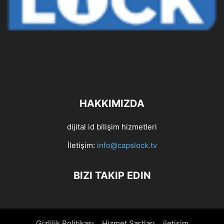
HAKKIMIZDA
dijital id bilişim hizmetleri
İletişim:
info@capslock.tv
BIZI TAKIP EDIN
Gizlilik Politikası
Hizmet Şartları
iletişim