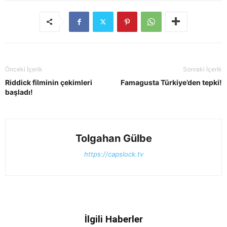
Önceki İçerik
Sonraki İçerik
Riddick filminin çekimleri
Famagusta Türkiye’den tepki!
başladı!
Tolgahan Gülbe
https://capslock.tv
İlgili Haberler