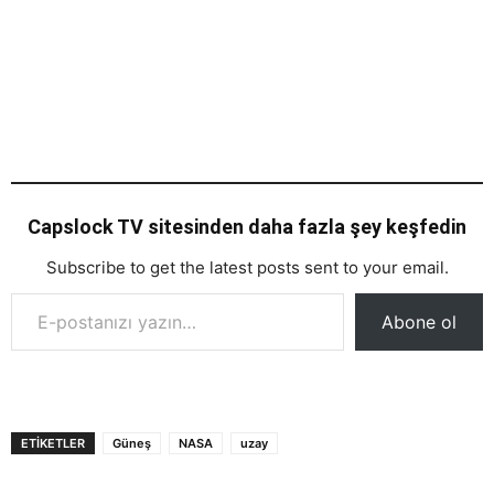
Capslock TV sitesinden daha fazla şey keşfedin
Subscribe to get the latest posts sent to your email.
E-postanızı yazın…
Abone ol
ETIKETLER
Güneş
NASA
uzay