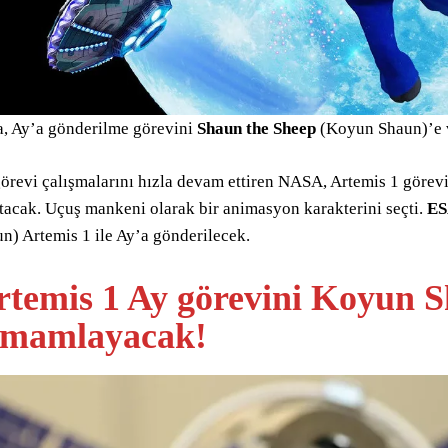
, Ay’a gönderilme görevini
Shaun the Sheep
(Koyun Shaun)’e 
örevi çalışmalarını hızla devam ettiren NASA, Artemis 1 görevi
atacak. Uçuş mankeni olarak bir animasyon karakterini seçti.
ES
n) Artemis 1 ile Ay’a gönderilecek.
rtemis 1 Ay görevini Koyun 
amamlayacak!