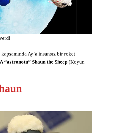
verdi.
 kapsamında Ay’a insansız bir roket
A “astronotu” Shaun the Sheep
(Koyun
Shaun