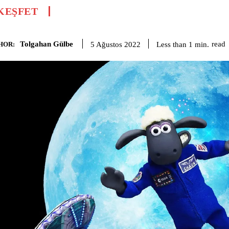
KEŞFET
Tolgahan Gülbe
read
Less than 1
min.
5 Ağustos 2022
HOR: