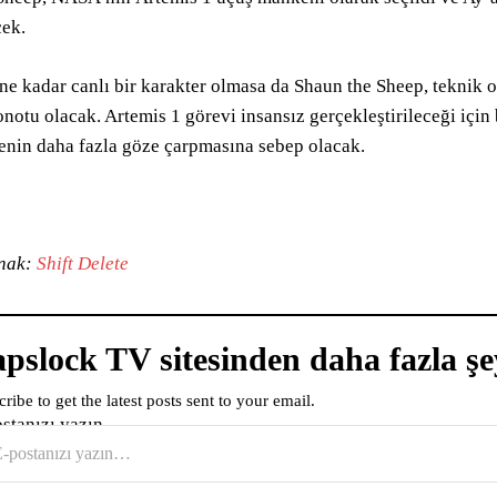
ek.
ne kadar canlı bir karakter olmasa da Shaun the Sheep, teknik 
onotu olacak. Artemis 1 görevi insansız gerçekleştirileceği için
enin daha fazla göze çarpmasına sebep olacak.
nak:
Shift Delete
pslock TV sitesinden daha fazla şe
ribe to get the latest posts sent to your email.
ostanızı yazın…