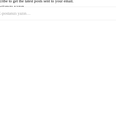
ribe to get the latest posts sent to your email.
ostanızı yazın…