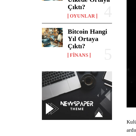
Çıktı?
OYUNLAR
Bitcoin Hangi
Yıl Ortaya
Çıktı?
FINANS
Kulü
ardı