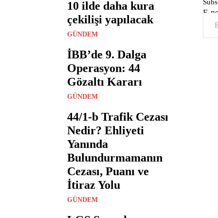
Subsc
10 ilde daha kura
E-p
çekilişi yapılacak
GÜNDEM
İBB’de 9. Dalga
Operasyon: 44
Gözaltı Kararı
GÜNDEM
44/1-b Trafik Cezası
Nedir? Ehliyeti
Yanında
Bulundurmamanın
Cezası, Puanı ve
İtiraz Yolu
GÜNDEM