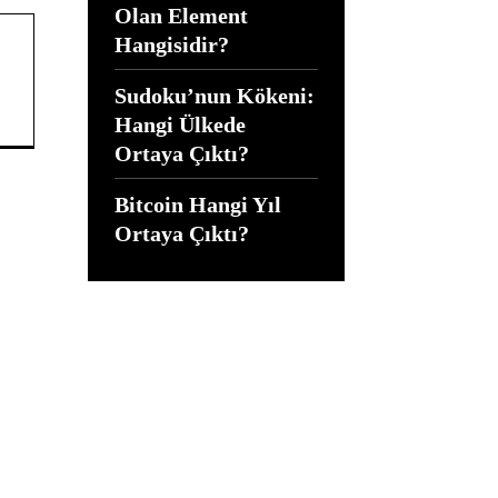
Olan Element
Hangisidir?
Sudoku’nun Kökeni:
Hangi Ülkede
Ortaya Çıktı?
Bitcoin Hangi Yıl
Ortaya Çıktı?