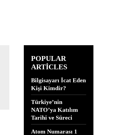
POPULAR
ARTICLES
Bilgisayarı İcat Eden
Kişi Kimdir?
Türkiye’nin
NATO’ya Katılım
Tarihi ve Süreci
Atom Numarası 1