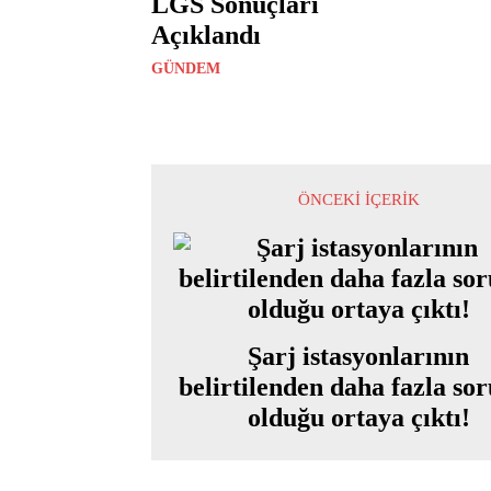
LGS Sonuçları
Açıklandı
GÜNDEM
ÖNCEKI İÇERIK
Şarj istasyonlarının
belirtilenden daha fazla so
olduğu ortaya çıktı!