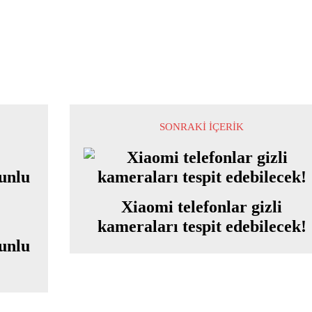
SONRAKI İÇERIK
Xiaomi telefonlar gizli
kameraları tespit edebilecek!
runlu