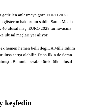
na getirilen anlaşmaya gore EURO 2028
ın gösterim haklarının sahibi Saran Media
k 40 ulusal maç, EURO 2028 turnuvasına
ke ulusal maçları yer alıyor.
cek hemen hemen belli değil. A Milli Takım
uluşa satışı olabilir. Daha ilkin de Saran
tmıştı. Bununla beraber öteki ülke ulusal
y keşfedin