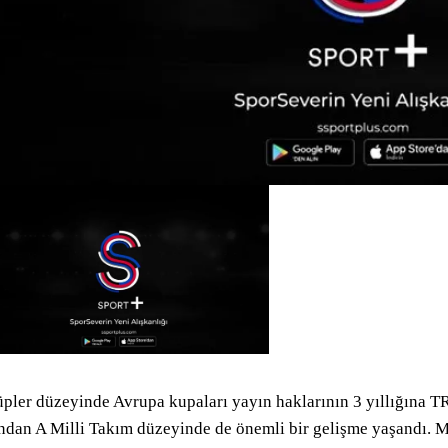
pler düzeyinde Avrupa kupaları yayın haklarının 3 yıllığına TR
ndan A Milli Takım düzeyinde de önemli bir gelişme yaşandı. M