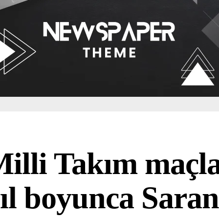
illi Takım maçla
ıl boyunca Saran