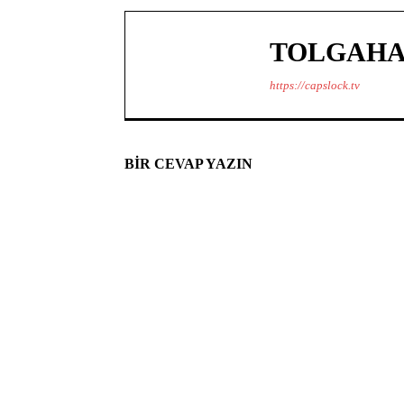
TOLGAHA
https://capslock.tv
BIR CEVAP YAZIN