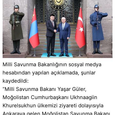
Milli Savunma Bakanlığının sosyal medya
hesabından yapılan açıklamada, şunlar
kaydedildi:
“Milli Savunma Bakanı Yaşar Güler,
Moğolistan Cumhurbaşkanı Ukhnaagiin
Khurelsukhun ülkemizi ziyareti dolayısıyla
Ankaraya gelen Moğolistan Savunma Bakanı