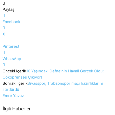
Paylaş
Facebook
X
Pinterest
WhatsApp
Önceki İçerik
10 Yaşındaki Defne’nin Hayali Gerçek Oldu:
Çokoprenses Çıkıyor!
Sonraki İçerik
Sivasspor, Trabzonspor maçı hazırlıklarını
sürdürdü
Emre Yavuz
İlgili Haberler