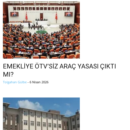
EMEKLİYE ÖTV’SİZ ARAÇ YASASI ÇIKTI
MI?
Tolgahan Gülbe
-
6 Nisan 2026