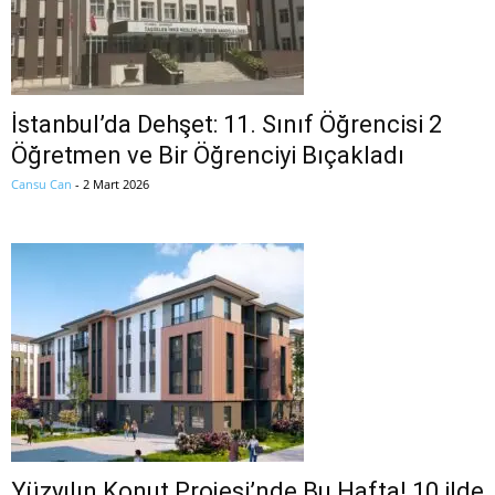
İstanbul’da Dehşet: 11. Sınıf Öğrencisi 2
Öğretmen ve Bir Öğrenciyi Bıçakladı
Cansu Can
-
2 Mart 2026
Yüzyılın Konut Projesi’nde Bu Hafta! 10 ilde