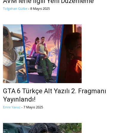
AVM’lerle İlgili Yeni Düzenleme
Tolgahan Gülbe
-
8 Mayıs 2025
GTA 6 Türkçe Alt Yazılı 2. Fragmanı
Yayınlandı!
Emre Yavuz
-
7 Mayıs 2025