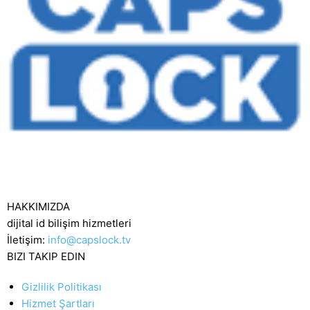
HAKKIMIZDA
dijital id bilişim hizmetleri
İletişim:
info@capslock.tv
BIZI TAKIP EDIN
Gizlilik Politikası
Hizmet Şartları