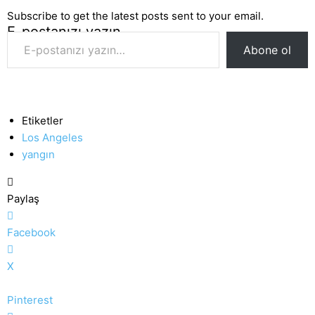
Subscribe to get the latest posts sent to your email.
E-postanızı yazın…
Abone ol
Etiketler
Los Angeles
yangın
Paylaş
Facebook
X
Pinterest