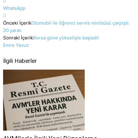
WhatsApp
Önceki İçerik
Otomobil ile öğrenci servis minibüsü çarpıştı:
20 yaralı
Sonraki İçerik
Borsa güne yükselişle başladı!
Emre Yavuz
İlgili Haberler