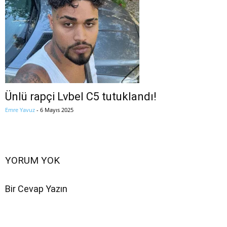
Ünlü rapçi Lvbel C5 tutuklandı!
Emre Yavuz
-
6 Mayıs 2025
YORUM YOK
Bir Cevap Yazın