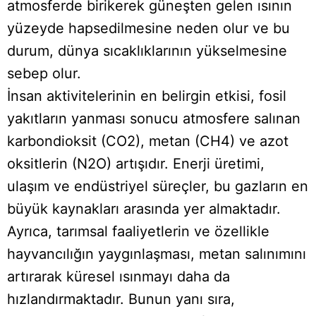
atmosferde birikerek güneşten gelen ısının
yüzeyde hapsedilmesine neden olur ve bu
durum, dünya sıcaklıklarının yükselmesine
sebep olur.
İnsan aktivitelerinin en belirgin etkisi, fosil
yakıtların yanması sonucu atmosfere salınan
karbondioksit (CO2), metan (CH4) ve azot
oksitlerin (N2O) artışıdır. Enerji üretimi,
ulaşım ve endüstriyel süreçler, bu gazların en
büyük kaynakları arasında yer almaktadır.
Ayrıca, tarımsal faaliyetlerin ve özellikle
hayvancılığın yaygınlaşması, metan salınımını
artırarak küresel ısınmayı daha da
hızlandırmaktadır. Bunun yanı sıra,