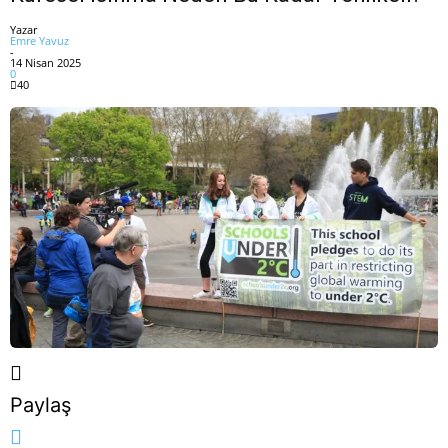
Yazar
Emre Yavuz
-
14 Nisan 2025
0
40
Paylaş