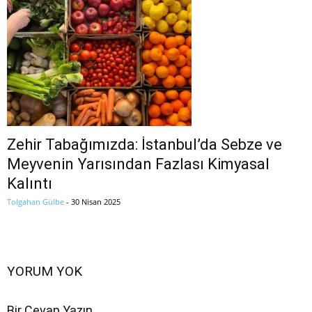
Zehir Tabağımızda: İstanbul’da Sebze ve
Meyvenin Yarısından Fazlası Kimyasal
Kalıntı
Tolgahan Gülbe
-
30 Nisan 2025
YORUM YOK
Bir Cevap Yazın