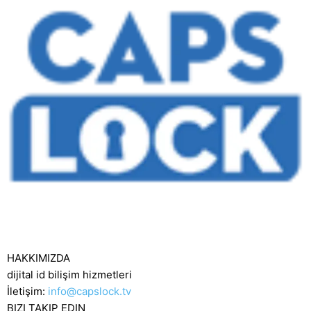
HAKKIMIZDA
dijital id bilişim hizmetleri
İletişim:
info@capslock.tv
BIZI TAKIP EDIN