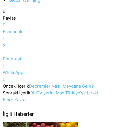
Global Warming
Paylaş
Facebook
X
Pinterest
WhatsApp
Önceki İçerik
Depremler Nasıl Meydana Gelir?
Sonraki İçerik
BluTV yerini Max Türkiye’ye bıraktı
Emre Yavuz
İlgili Haberler