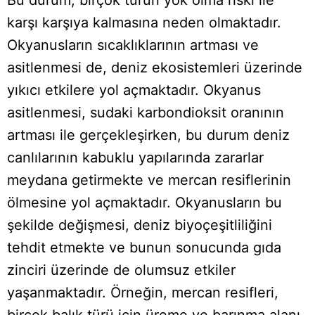
Bu durum, birçok türün yok olma riski ile
karşı karşıya kalmasına neden olmaktadır.
Okyanusların sıcaklıklarının artması ve
asitlenmesi de, deniz ekosistemleri üzerinde
yıkıcı etkilere yol açmaktadır. Okyanus
asitlenmesi, sudaki karbondioksit oranının
artması ile gerçekleşirken, bu durum deniz
canlılarının kabuklu yapılarında zararlar
meydana getirmekte ve mercan resiflerinin
ölmesine yol açmaktadır. Okyanusların bu
şekilde değişmesi, deniz biyoçeşitliliğini
tehdit etmekte ve bunun sonucunda gıda
zinciri üzerinde de olumsuz etkiler
yaşanmaktadır. Örneğin, mercan resifleri,