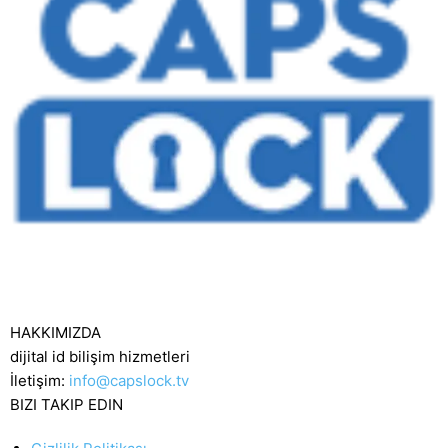
HAKKIMIZDA
dijital id bilişim hizmetleri
İletişim:
info@capslock.tv
BIZI TAKIP EDIN