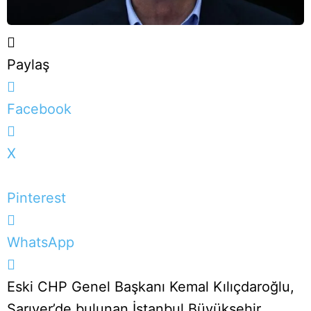
Paylaş
Facebook
X
Pinterest
WhatsApp
Eski CHP Genel Başkanı Kemal Kılıçdaroğlu,
Sarıyer’de bulunan İstanbul Büyükşehir