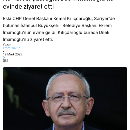
evinde ziyaret etti
Eski CHP Genel Başkanı Kemal Kılıçdaroğlu, Sarıyer'de
bulunan İstanbul Büyükşehir Belediye Başkanı Ekrem
İmamoğlu'nun evine geldi. Kılıçdaroğlu burada Dilek
İmamoğlu'nu ziyaret etti.
Yazar
Emre Yavuz
-
19 Mart 2025
0
31