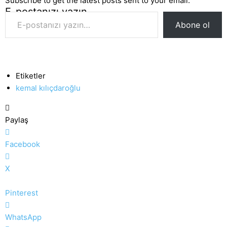
Subscribe to get the latest posts sent to your email.
E-postanızı yazın…
Abone ol
Etiketler
kemal kılıçdaroğlu
Paylaş
Facebook
X
Pinterest
WhatsApp