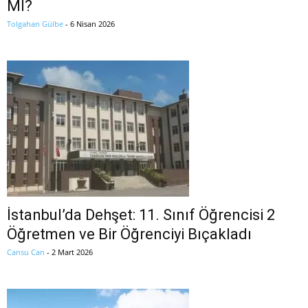
MI?
Tolgahan Gülbe
-
6 Nisan 2026
İstanbul’da Dehşet: 11. Sınıf Öğrencisi 2
Öğretmen ve Bir Öğrenciyi Bıçakladı
Cansu Can
-
2 Mart 2026