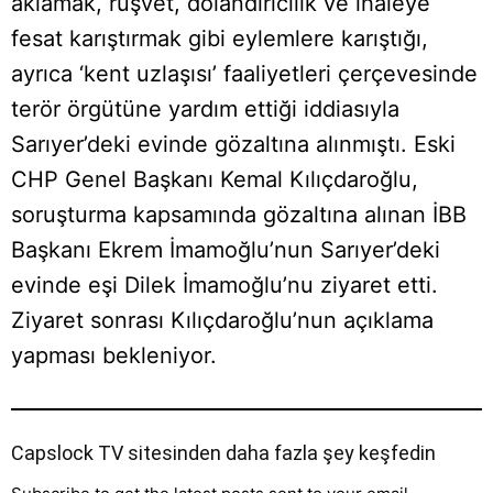
aklamak, rüşvet, dolandırıcılık ve ihaleye
fesat karıştırmak gibi eylemlere karıştığı,
ayrıca ‘kent uzlaşısı’ faaliyetleri çerçevesinde
terör örgütüne yardım ettiği iddiasıyla
Sarıyer’deki evinde gözaltına alınmıştı. Eski
CHP Genel Başkanı Kemal Kılıçdaroğlu,
soruşturma kapsamında gözaltına alınan İBB
Başkanı Ekrem İmamoğlu’nun Sarıyer’deki
evinde eşi Dilek İmamoğlu’nu ziyaret etti.
Ziyaret sonrası Kılıçdaroğlu’nun açıklama
yapması bekleniyor.
Capslock TV sitesinden daha fazla şey keşfedin