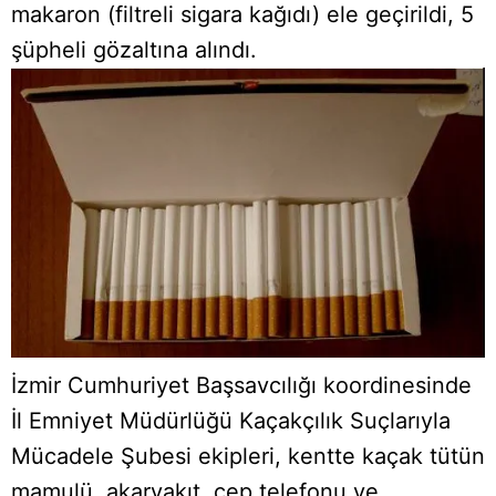
makaron (filtreli sigara kağıdı) ele geçirildi, 5
şüpheli gözaltına alındı.
İzmir Cumhuriyet Başsavcılığı koordinesinde
İl Emniyet Müdürlüğü Kaçakçılık Suçlarıyla
Mücadele Şubesi ekipleri, kentte kaçak tütün
mamulü, akaryakıt, cep telefonu ve