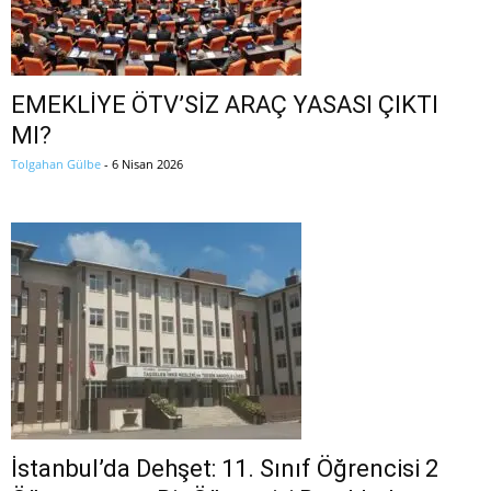
EMEKLİYE ÖTV’SİZ ARAÇ YASASI ÇIKTI
MI?
Tolgahan Gülbe
-
6 Nisan 2026
İstanbul’da Dehşet: 11. Sınıf Öğrencisi 2