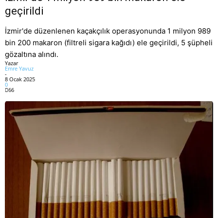
geçirildi
İzmir'de düzenlenen kaçakçılık operasyonunda 1 milyon 989
bin 200 makaron (filtreli sigara kağıdı) ele geçirildi, 5 şüpheli
gözaltına alındı.
Yazar
Emre Yavuz
-
8 Ocak 2025
0
66