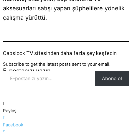
aksesuarları satışı yapan şüphelilere yönelik
çalışma yürüttü.
Capslock TV sitesinden daha fazla şey keşfedin
Subscribe to get the latest posts sent to your email.
E-postanızı yazın…
Abone ol
Paylaş
Facebook