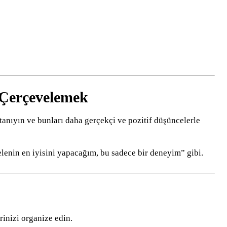
 Çerçevelemek
tanıyın ve bunları daha gerçekçi ve pozitif düşüncelerle
nin en iyisini yapacağım, bu sadece bir deneyim” gibi.
rinizi organize edin.