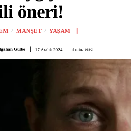
ili öneri!
EM
MANŞET
YAŞAM
lgahan Gülbe
read
3
min.
17 Aralık 2024