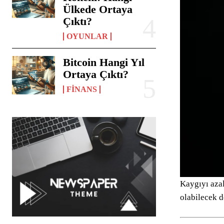
Ülkede Ortaya
Çıktı?
OYUNLAR
Bitcoin Hangi Yıl
Ortaya Çıktı?
FINANS
Kaygıyı azal
olabilecek d