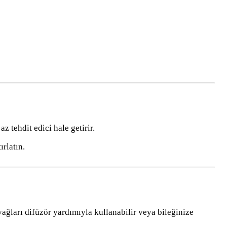
 tehdit edici hale getirir.
rlatın.
yağları difüzör yardımıyla kullanabilir veya bileğinize