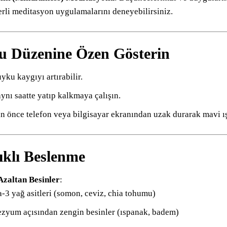
erli meditasyon uygulamalarını deneyebilirsiniz.
u Düzenine Özen Gösterin
uyku kaygıyı artırabilir.
ynı saatte yatıp kalkmaya çalışın.
önce telefon veya bilgisayar ekranından uzak durarak mavi ış
lıklı Beslenme
Azaltan Besinler
:
3 yağ asitleri (somon, ceviz, chia tohumu)
zyum açısından zengin besinler (ıspanak, badem)