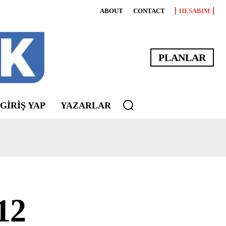
ABOUT
CONTACT
HESABIM
PLANLAR
 GIRIŞ YAP
YAZARLAR
12