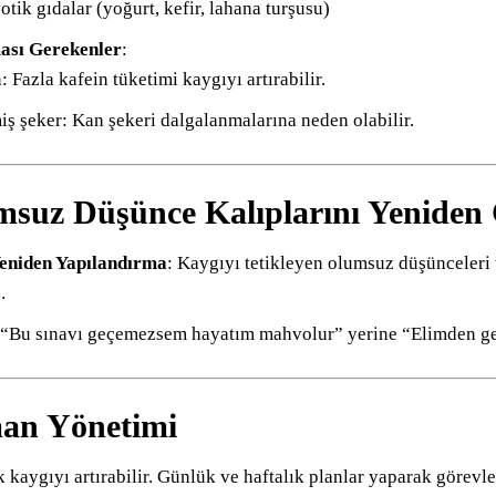
otik gıdalar (yoğurt, kefir, lahana turşusu)
ası Gerekenler
:
: Fazla kafein tüketimi kaygıyı artırabilir.
iş şeker: Kan şekeri dalgalanmalarına neden olabilir.
msuz Düşünce Kalıplarını Yeniden
 Yeniden Yapılandırma
: Kaygıyı tetikleyen olumsuz düşünceleri 
.
 “Bu sınavı geçemezsem hayatım mahvolur” yerine “Elimden gele
an Yönetimi
 kaygıyı artırabilir. Günlük ve haftalık planlar yaparak görevle