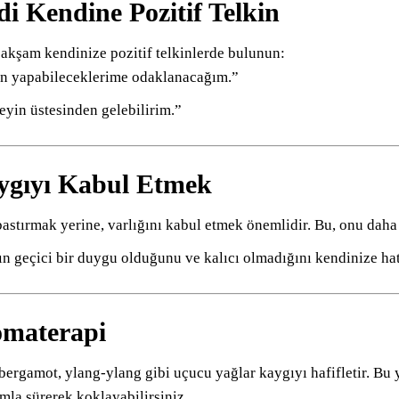
di Kendine Pozitif Telkin
akşam kendinize pozitif telkinlerde bulunun:
n yapabileceklerime odaklanacağım.”
eyin üstesinden gelebilirim.”
ygıyı Kabul Etmek
astırmak yerine, varlığını kabul etmek önemlidir. Bu, onu daha az
n geçici bir duygu olduğunu ve kalıcı olmadığını kendinize hatı
omaterapi
bergamot, ylang-ylang gibi uçucu yağlar kaygıyı hafifletir. Bu 
mla sürerek koklayabilirsiniz.