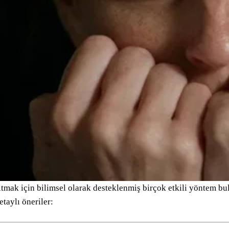
tmak için bilimsel olarak desteklenmiş birçok etkili yöntem bu
etaylı öneriler: