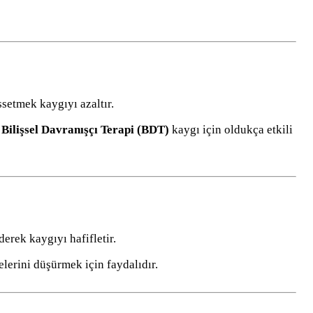
setmek kaygıyı azaltır.
e
Bilişsel Davranışçı Terapi (BDT)
kaygı için oldukça etkili
derek kaygıyı hafifletir.
elerini düşürmek için faydalıdır.