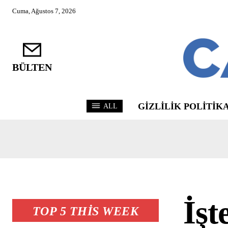
Cuma, Ağustos 7, 2026
BÜLTEN
GIZLILIK POLITIKA
ALL
İşt
TOP 5 THIS WEEK