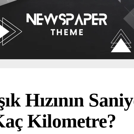
şık Hızının Sani
aç Kilometre?