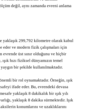
l ölçüm değil, aynı zamanda evreni anlama
ede yaklaşık 299,792 kilometre olarak kabul
e eder ve modern fizik çalışmaları için
ının evrende üst sınır olduğunu ve hiçbir
 ışık hızı fiziksel dünyamızın temel
e yaygın bir şekilde kullanılmaktadır.
önemli bir rol oynamaktadır. Örneğin, ışık
mesafeyi ifade eder. Bu, evrendeki devasa
safe yaklaşık 8 dakikalık bir ışık yılı
rlığı, yaklaşık 8 dakika sürmektedir. Işık
laksilerin konumlarını ve uzaklıklarını