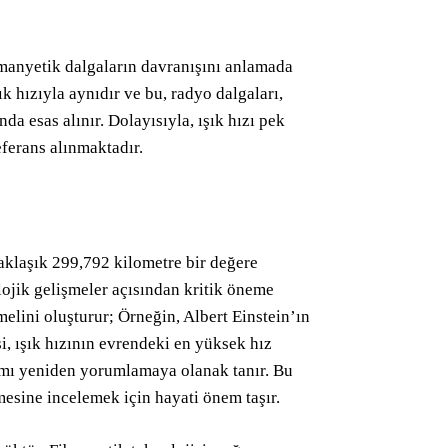
manyetik dalgaların davranışını anlamada
ık hızıyla aynıdır ve bu, radyo dalgaları,
nda esas alınır. Dolayısıyla, ışık hızı pek
ferans alınmaktadır.
 yaklaşık 299,792 kilometre bir değere
lojik gelişmeler açısından kritik öneme
emelini oluşturur; Örneğin, Albert Einstein’ın
si, ışık hızının evrendeki en yüksek hız
ramı yeniden yorumlamaya olanak tanır. Bu
emesine incelemek için hayati önem taşır.