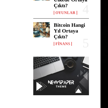
Çıktı?
OYUNLAR
Bitcoin Hangi
Yıl Ortaya
Çıktı?
FINANS