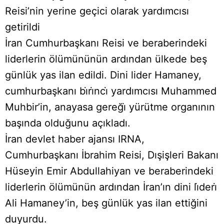
Reisi’nin yerine geçici olarak yardımcısı
getirildi
İran Cumhurbaşkanı Reisi ve beraberindeki
liderlerin ölümününün ardından ülkede beş
günlük yas ilan edildi. Dini lider Hamaney,
cumhurbaşkanı bı̇rı̇ncı̇ yardımcısı Muhammed
Muhbir’in, anayasa gereğı̇ yürütme organının
başında olduğunu açıkladı.
İran devlet haber ajansı IRNA,
Cumhurbaşkanı İbrahim Reisi, Dışişleri Bakanı
Hüseyin Emir Abdullahiyan ve beraberindeki
liderlerin ölümünün ardından İran’ın dini lı̇derı̇
Ali Hamaney’in, beş günlük yas ilan ettiğini
duyurdu.