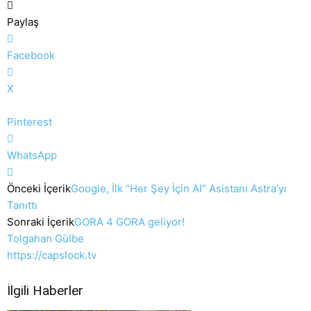
Paylaş
Facebook
X
Pinterest
WhatsApp
Önceki İçerik
Google, İlk “Her Şey İçin AI” Asistanı Astra’yı
Tanıttı
Sonraki İçerik
GORA 4 GORA geliyor!
Tolgahan Gülbe
https://capslock.tv
İlgili Haberler