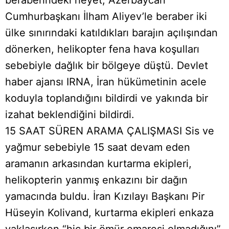
Cumhurbaşkanı İlham Aliyev’le beraber iki
ülke sınırındaki katıldıkları barajın açılışından
dönerken, helikopter fena hava koşulları
sebebiyle dağlık bir bölgeye düştü. Devlet
haber ajansı IRNA, İran hükümetinin acele
koduyla toplandığını bildirdi ve yakında bir
izahat beklendiğini bildirdi.
15 SAAT SÜREN ARAMA ÇALIŞMASI Sis ve
yağmur sebebiyle 15 saat devam eden
aramanın arkasından kurtarma ekipleri,
helikopterin yanmış enkazını bir dağın
yamacında buldu. İran Kızılayı Başkanı Pir
Hüseyin Kolivand, kurtarma ekipleri enkaza
yaklaşırken “hiç bir ömür emaresi olmadığını”