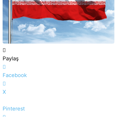
Paylaş
Facebook
X
Pinterest