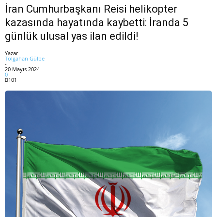
İran Cumhurbaşkanı Reisi helikopter
kazasında hayatında kaybetti: İranda 5
günlük ulusal yas ilan edildi!
Yazar
Tolgahan Gülbe
-
20 Mayıs 2024
0
101