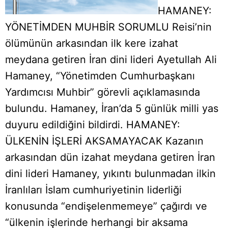
HAMANEY:
YÖNETİMDEN MUHBİR SORUMLU Reisi’nin
ölümünün arkasından ilk kere izahat
meydana getiren İran dini lideri Ayetullah Ali
Hamaney, “Yönetimden Cumhurbaşkanı
Yardımcısı Muhbir” görevli açıklamasında
bulundu. Hamaney, İran’da 5 günlük milli yas
duyuru edildiğini bildirdi. HAMANEY:
ÜLKENİN İŞLERİ AKSAMAYACAK Kazanın
arkasından dün izahat meydana getiren İran
dini lideri Hamaney, yıkıntı bulunmadan ilkin
İranlıları İslam cumhuriyetinin liderliği
konusunda “endişelenmemeye” çağırdı ve
“ülkenin işlerinde herhangi bir aksama