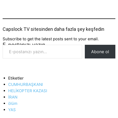
Capslock TV sitesinden daha fazla şey keşfedin
Subscribe to get the latest posts sent to your email.
E-postanızı yazın…
Abone ol
Etiketler
CUMHURBAŞKANI
HELİKOPTER KAZASI
İRAN
ölüm
YAS