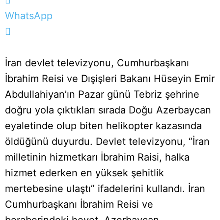
WhatsApp
İran devlet televizyonu, Cumhurbaşkanı
İbrahim Reisi ve Dışişleri Bakanı Hüseyin Emir
Abdullahiyan’ın Pazar günü Tebriz şehrine
doğru yola çıktıkları sırada Doğu Azerbaycan
eyaletinde olup biten helikopter kazasında
öldüğünü duyurdu. Devlet televizyonu, “İran
milletinin hizmetkarı İbrahim Raisi, halka
hizmet ederken en yüksek şehitlik
mertebesine ulaştı” ifadelerini kullandı. İran
Cumhurbaşkanı İbrahim Reisi ve
beraberindeki heyet, Azerbaycan