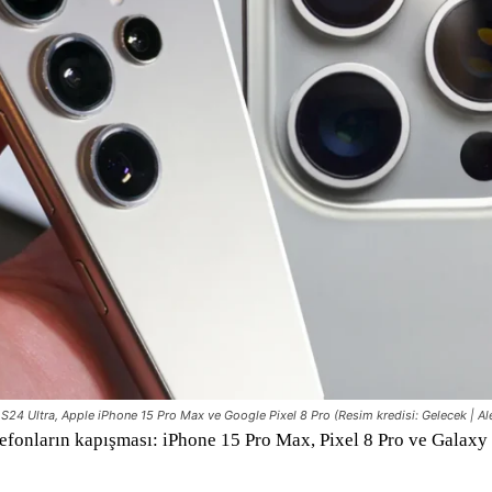
24 Ultra, Apple iPhone 15 Pro Max ve Google Pixel 8 Pro (Resim kredisi: Gelecek | A
efonların kapışması: iPhone 15 Pro Max, Pixel 8 Pro ve Galaxy S