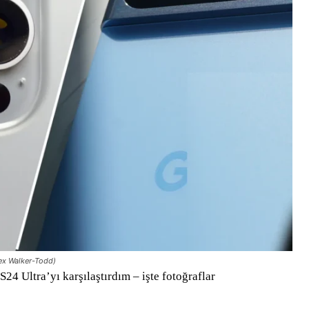
lex Walker-Todd)
24 Ultra’yı karşılaştırdım – işte fotoğraflar