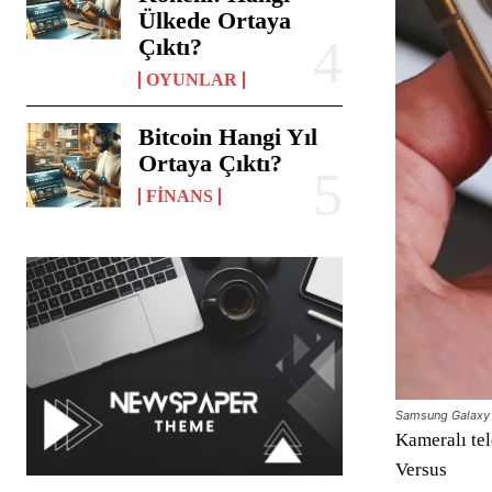
Ülkede Ortaya
Çıktı?
OYUNLAR
Bitcoin Hangi Yıl
Ortaya Çıktı?
FINANS
Samsung Galaxy S
Kameralı tel
Versus