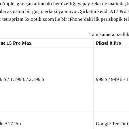
 Apple, güneşin altındaki her özelliği yapay zeka ile markalaş
ha az üstün bir güç merkezi yapmıyor. Şirketin kendi A17 Pro S
r tetraprizm 5x optik zoom ile bir iPhone’daki ilk periskopik t
Tam kamera özellik
one 15 Pro Max
Piksel 8 Pro
9 $ / 1.199 £ / 2.199 $
999 $ / 999 £ /
le A17 Pro
Google Tensör 