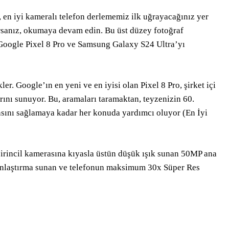
, en iyi kameralı telefon derlememiz ilk uğrayacağınız yer
yorsanız, okumaya devam edin. Bu üst düzey fotoğraf
 Google Pixel 8 Pro ve Samsung Galaxy S24 Ultra’yı
er. Google’ın en yeni ve en iyisi olan Pixel 8 Pro, şirket içi
rını sunuyor. Bu, aramaları taramaktan, teyzenizin 60.
ını sağlamaya kadar her konuda yardımcı oluyor (En İyi
irincil kamerasına kıyasla üstün düşük ışık sunan 50MP ana
ınlaştırma sunan ve telefonun maksimum 30x Süper Res