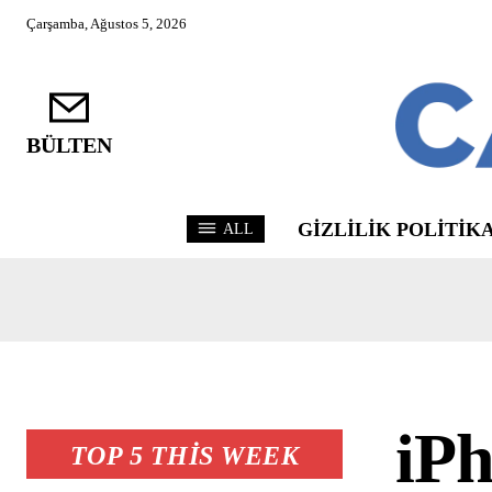
Çarşamba, Ağustos 5, 2026
BÜLTEN
GIZLILIK POLITIKA
ALL
iPh
TOP 5 THIS WEEK