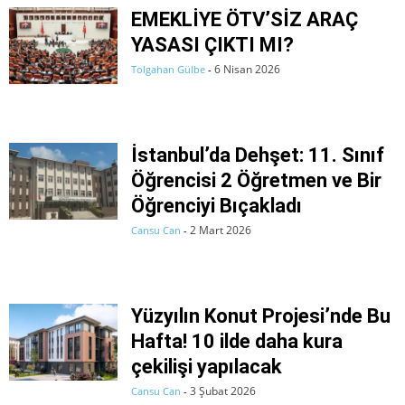
EMEKLİYE ÖTV’SİZ ARAÇ
YASASI ÇIKTI MI?
6 Nisan 2026
Tolgahan Gülbe
-
İstanbul’da Dehşet: 11. Sınıf
Öğrencisi 2 Öğretmen ve Bir
Öğrenciyi Bıçakladı
2 Mart 2026
Cansu Can
-
Yüzyılın Konut Projesi’nde Bu
Hafta! 10 ilde daha kura
çekilişi yapılacak
3 Şubat 2026
Cansu Can
-