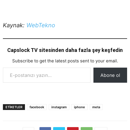
Kaynak:
WebTekno
Capslock TV sitesinden daha fazla şey keşfedin
Subscribe to get the latest posts sent to your email.
E-postanızı yazın…
Abone ol
ETIKETLER
facebook
instagram
iphone
meta