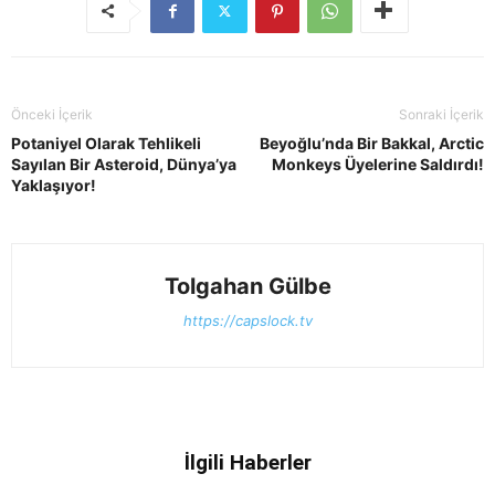
Önceki İçerik
Sonraki İçerik
Potaniyel Olarak Tehlikeli
Beyoğlu’nda Bir Bakkal, Arctic
Sayılan Bir Asteroid, Dünya’ya
Monkeys Üyelerine Saldırdı!
Yaklaşıyor!
Tolgahan Gülbe
https://capslock.tv
İlgili Haberler