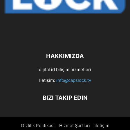
HAKKIMIZDA
dijital id bilişim hizmetleri
İletişim:
info@capslock.tv
BIZI TAKIP EDIN
Gizlilik Politikası
Hizmet Şartları
iletişim