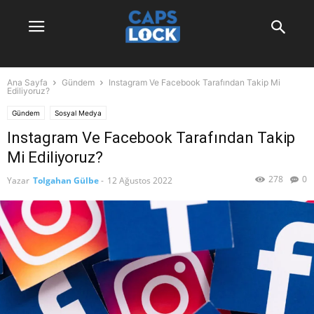
Ana Sayfa
Gündem
Instagram Ve Facebook Tarafından Takip Mi
Ediliyoruz?
Gündem
Sosyal Medya
Instagram Ve Facebook Tarafından Takip
Mi Ediliyoruz?
278
0
Yazar
Tolgahan Gülbe
-
12 Ağustos 2022