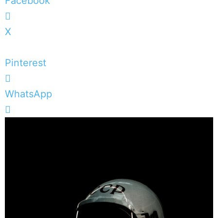
Facebook
X
Pinterest
WhatsApp