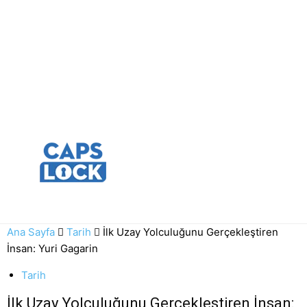
Ana Sayfa
Tarih
İlk Uzay Yolculuğunu Gerçekleştiren
İnsan: Yuri Gagarin
Tarih
İlk Uzay Yolculuğunu Gerçekleştiren İnsan: