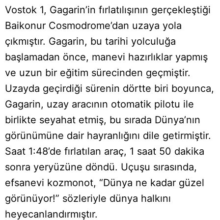
Vostok 1, Gagarin’in fırlatılışının gerçekleştiği
Baikonur Cosmodrome’dan uzaya yola
çıkmıştır. Gagarin, bu tarihi yolculuğa
başlamadan önce, manevi hazırlıklar yapmış
ve uzun bir eğitim sürecinden geçmiştir.
Uzayda geçirdiği sürenin dörtte biri boyunca,
Gagarin, uzay aracının otomatik pilotu ile
birlikte seyahat etmiş, bu sırada Dünya’nın
görünümüne dair hayranlığını dile getirmiştir.
Saat 1:48’de fırlatılan araç, 1 saat 50 dakika
sonra yeryüzüne döndü. Uçuşu sırasında,
efsanevi kozmonot, “Dünya ne kadar güzel
görünüyor!” sözleriyle dünya halkını
heyecanlandırmıştır.