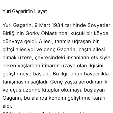
Yuri Gagarin’in Hayatı
Yuri Gagarin, 9 Mart 1934 tarihinde Sovyetler
Birliği’nin Gorky Oblastı’nda, küçük bir köyde
dünyaya geldi. Ailesi, tarımla uğraşan bir
çiftçi ailesiydi ve genç Gagarin, başta ailesi
olmak üzere, çevresindeki insanların etkisiyle
erken yaşlardan itibaren uzaya olan ilgisini
geliştirmeye başladı. Bu ilgi, onun havacılıkla
tanışmasını sağladı. Genç yaşta aerodinamik
ve uçuş üzerine kitaplar okumaya başlayan
Gagarin, bu alanda kendini geliştirme kararı
aldı.