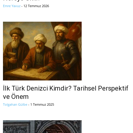
Emre Yavuz
-
12 Temmuz 2026
İlk Türk Denizci Kimdir? Tarihsel Perspektif
ve Önem
Tolgahan Gülbe
-
1 Temmuz 2025