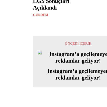
LGS Sonuçları
Açıklandı
GÜNDEM
ÖNCEKI İÇERIK
Instagram’a geçilemeye
reklamlar geliyor!