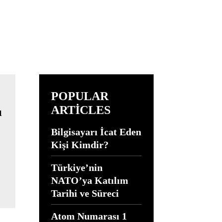
POPULAR
ARTICLES
Bilgisayarı İcat Eden
Kişi Kimdir?
Türkiye’nin
NATO’ya Katılım
Tarihi ve Süreci
Atom Numarası 1