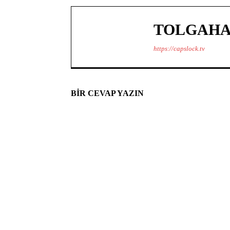
TOLGAHA
https://capslock.tv
BIR CEVAP YAZIN