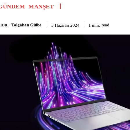
GÜNDEM
MANŞET
Tolgahan Gülbe
read
1
min.
3 Haziran 2024
HOR: