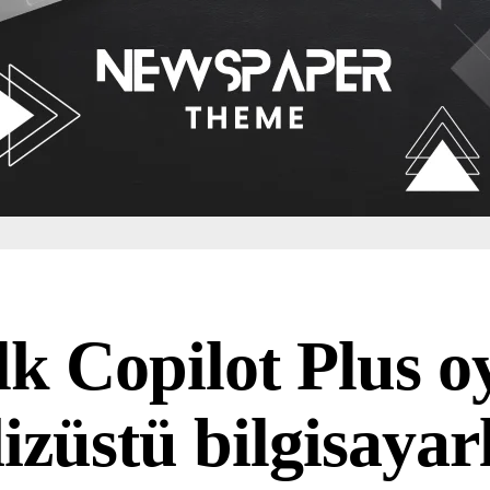
lk Copilot Plus 
izüstü bilgisayar