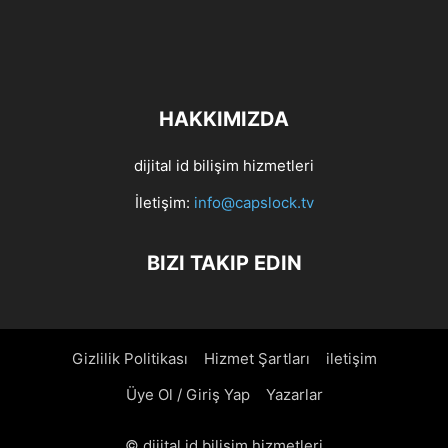
HAKKIMIZDA
dijital id bilişim hizmetleri
İletişim:
info@capslock.tv
BIZI TAKIP EDIN
Gizlilik Politikası
Hizmet Şartları
iletişim
Üye Ol / Giriş Yap
Yazarlar
© dijital id bilişim hizmetleri