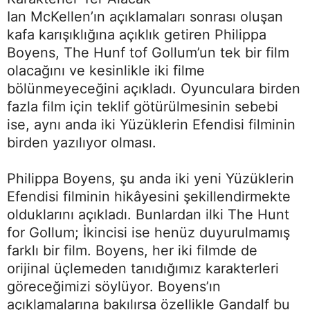
Ian McKellen’ın açıklamaları sonrası oluşan
kafa karışıklığına açıklık getiren Philippa
Boyens, The Hunf tof Gollum’un tek bir film
olacağını ve kesinlikle iki filme
bölünmeyeceğini açıkladı. Oyunculara birden
fazla film için teklif götürülmesinin sebebi
ise, aynı anda iki Yüzüklerin Efendisi filminin
birden yazılıyor olması.
Philippa Boyens, şu anda iki yeni Yüzüklerin
Efendisi filminin hikâyesini şekillendirmekte
olduklarını açıkladı. Bunlardan ilki The Hunt
for Gollum; İkincisi ise henüz duyurulmamış
farklı bir film. Boyens, her iki filmde de
orijinal üçlemeden tanıdığımız karakterleri
göreceğimizi söylüyor. Boyens’ın
açıklamalarına bakılırsa özellikle Gandalf bu