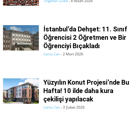
6 Nisan 2026
Tolgahan Gülbe
-
İstanbul’da Dehşet: 11. Sınıf
Öğrencisi 2 Öğretmen ve Bir
Öğrenciyi Bıçakladı
2 Mart 2026
Cansu Can
-
Yüzyılın Konut Projesi’nde Bu
Hafta! 10 ilde daha kura
çekilişi yapılacak
3 Şubat 2026
Cansu Can
-