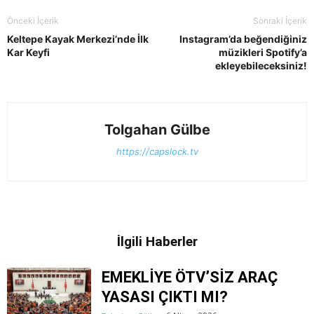
Önceki İçerik
Sonraki İçerik
Keltepe Kayak Merkezi’nde İlk
Instagram’da beğendiğiniz
Kar Keyfi
müzikleri Spotify’a
ekleyebileceksiniz!
Tolgahan Gülbe
https://capslock.tv
İlgili Haberler
EMEKLİYE ÖTV’SİZ ARAÇ
YASASI ÇIKTI MI?