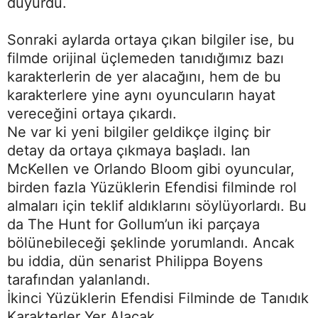
duyurdu.
Sonraki aylarda ortaya çıkan bilgiler ise, bu
filmde orijinal üçlemeden tanıdığımız bazı
karakterlerin de yer alacağını, hem de bu
karakterlere yine aynı oyuncuların hayat
vereceğini ortaya çıkardı.
Ne var ki yeni bilgiler geldikçe ilginç bir
detay da ortaya çıkmaya başladı. Ian
McKellen ve Orlando Bloom gibi oyuncular,
birden fazla Yüzüklerin Efendisi filminde rol
almaları için teklif aldıklarını söylüyorlardı. Bu
da The Hunt for Gollum’un iki parçaya
bölünebileceği şeklinde yorumlandı. Ancak
bu iddia, dün senarist Philippa Boyens
tarafından yalanlandı.
İkinci Yüzüklerin Efendisi Filminde de Tanıdık
Karakterler Yer Alacak