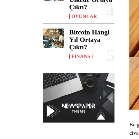
Çıktı?
OYUNLAR
Bitcoin Hangi
Yıl Ortaya
Çıktı?
FINANS
Bu g
civa