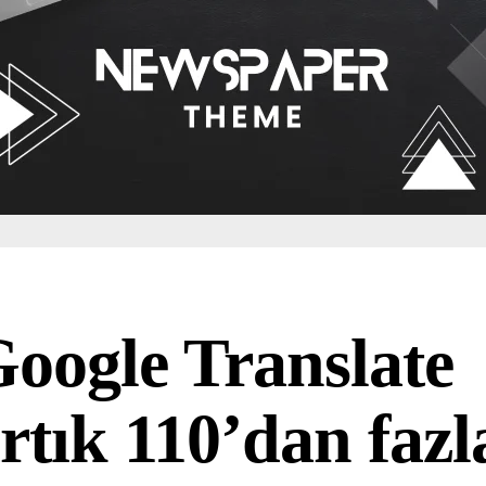
oogle Translate
rtık 110’dan fazl