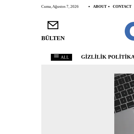
Cuma, Ağustos 7, 2026
ABOUT
CONTACT
BÜLTEN
GIZLILIK POLITIKA
ALL