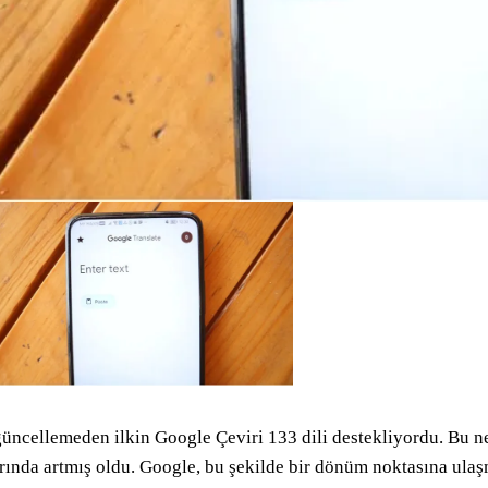
üncellemeden ilkin Google Çeviri 133 dili destekliyordu. Bu n
rında artmış oldu. Google, bu şekilde bir dönüm noktasına ula