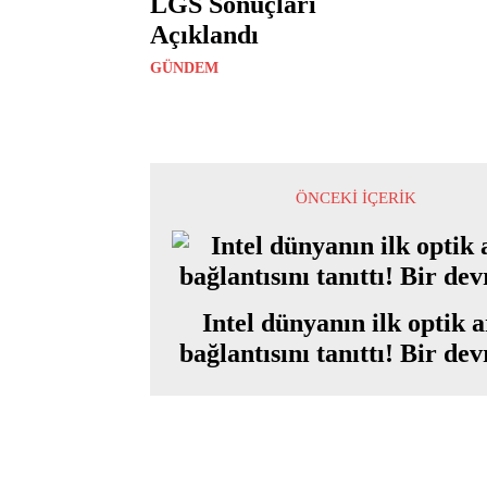
LGS Sonuçları
Açıklandı
GÜNDEM
ÖNCEKI İÇERIK
Intel dünyanın ilk optik 
bağlantısını tanıttı! Bir de