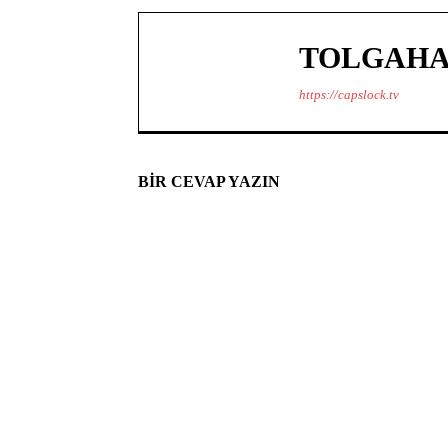
TOLGAHA
https://capslock.tv
BIR CEVAP YAZIN