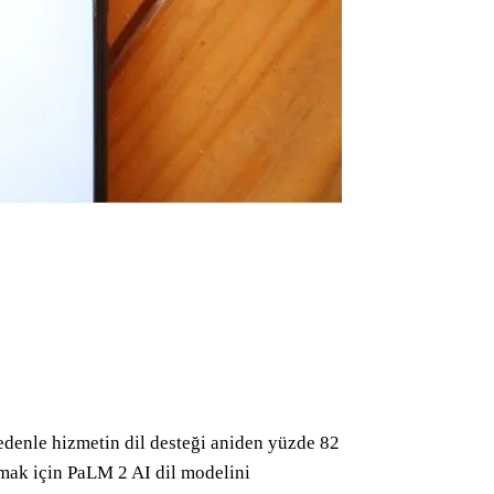
edenle hizmetin dil desteği aniden yüzde 82
şmak için PaLM 2 AI dil modelini