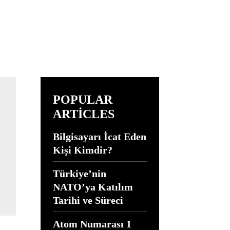
POPULAR
ARTICLES
Bilgisayarı İcat Eden
Kişi Kimdir?
Türkiye’nin
NATO’ya Katılım
Tarihi ve Süreci
Atom Numarası 1