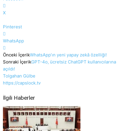
X
Pinterest
WhatsApp
Önceki İçerik
WhatsApp’ın yeni yapay zekâ özelliği!
Sonraki İçerik
GPT-4o, ücretsiz ChatGPT kullanıcılarına
açıldı!
Tolgahan Gülbe
https://capslock.tv
İlgili Haberler