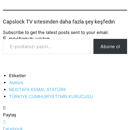
Capslock TV sitesinden daha fazla şey keşfedin
Subscribe to get the latest posts sent to your email.
E-postanızı yazın…
Abone ol
Etiketler
Atatürk
MUSTAFA KEMAL ATATÜRK
TÜRKİYE CUMHURİYETİ'NİN KURUCUSU
Paylaş
Facebook