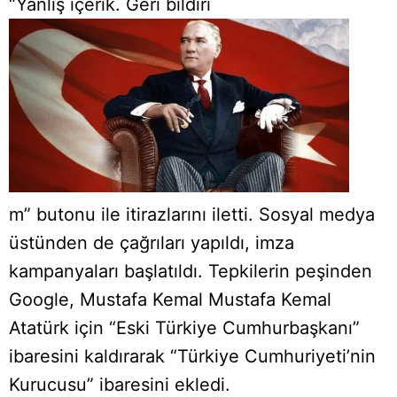
“Yanlış içerik. Geri bildiri
m” butonu ile itirazlarını iletti. Sosyal medya
üstünden de çağrıları yapıldı, imza
kampanyaları başlatıldı. Tepkilerin peşinden
Google, Mustafa Kemal Mustafa Kemal
Atatürk için “Eski Türkiye Cumhurbaşkanı”
ibaresini kaldırarak “Türkiye Cumhuriyeti’nin
Kurucusu” ibaresini ekledi.