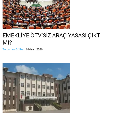
EMEKLİYE ÖTV’SİZ ARAÇ YASASI ÇIKTI
MI?
Tolgahan Gülbe
-
6 Nisan 2026