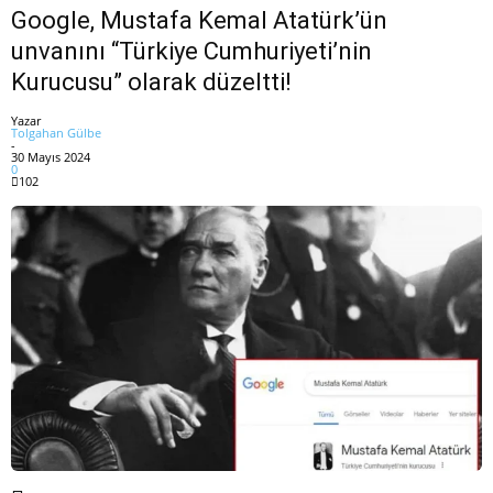
Google, Mustafa Kemal Atatürk’ün
unvanını “Türkiye Cumhuriyeti’nin
Kurucusu” olarak düzeltti!
Yazar
Tolgahan Gülbe
-
30 Mayıs 2024
0
102